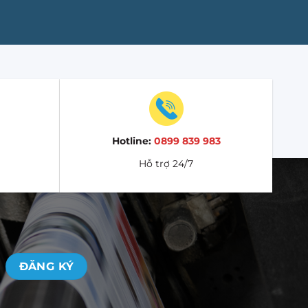
Hotline:
0899 839 983
Hỗ trợ 24/7