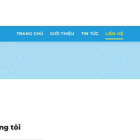
TRANG CHỦ
GIỚI THIỆU
TIN TỨC
LIÊN HỆ
ng tôi