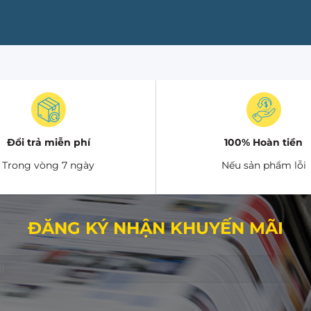
Đổi trả miễn phí
100% Hoàn tiền
Trong vòng 7 ngày
Nếu sản phẩm lỗi
ĐĂNG KÝ NHẬN KHUYẾN MÃI