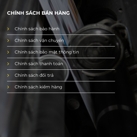
CHÍNH SÁCH BÁN HÀNG
Chính sách bảo hành
Chính sách vận chuyển
Chính sách bảo mật thông tin
Chính sách thanh toán
Chính sách đổi trả
Chính sách kiểm hàng