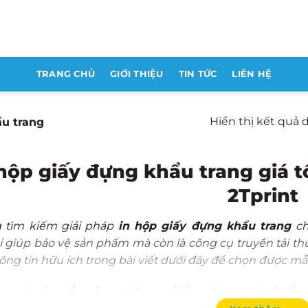
TRANG CHỦ
GIỚI THIỆU
TIN TỨC
LIÊN HỆ
Hiển thị kết quả 
ẩu trang
hộp giấy đựng khẩu trang giá t
2Tprint
 tìm kiếm giải pháp
in hộp giấy đựng khẩu trang
ch
 giúp bảo vệ sản phẩm mà còn là công cụ truyền tải t
ng tin hữu ích trong bài viết dưới đây để chọn được m
 sao lại cần in hộp giấy đựng khẩ