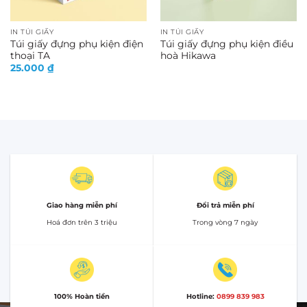
IN TÚI GIẤY
IN TÚI GIẤY
Túi giấy đựng phụ kiện điện
Túi giấy đựng phụ kiện điều
thoại TA
hoà Hikawa
25.000
₫
Giao hàng miễn phí
Đổi trả miễn phí
Hoá đơn trên 3 triệu
Trong vòng 7 ngày
100% Hoàn tiền
Hotline:
0899 839 983