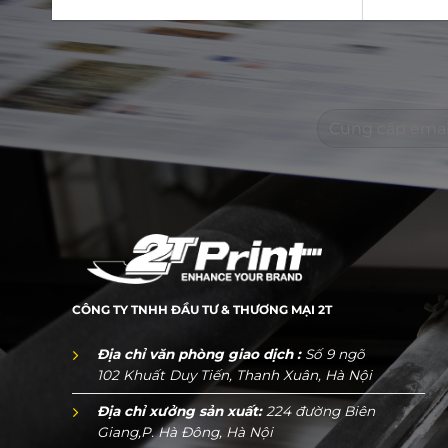
CÔNG TY TNHH ĐẦU TƯ & THƯƠNG MẠI 2T
Địa chỉ văn phòng giao dịch :
Số 9 ngõ
102 Khuất Duy Tiến, Thanh Xuân, Hà Nội
Địa chỉ xưởng sản xuất:
224 đường Biên
Giang,P. Hà Đông, Hà Nội