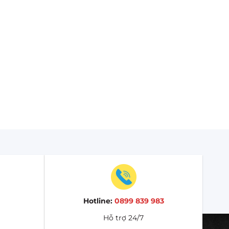
Hotline:
0899 839 983
Hỗ trợ 24/7