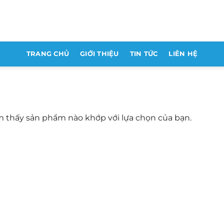
TRANG CHỦ
GIỚI THIỆU
TIN TỨC
LIÊN HỆ
 thấy sản phẩm nào khớp với lựa chọn của bạn.