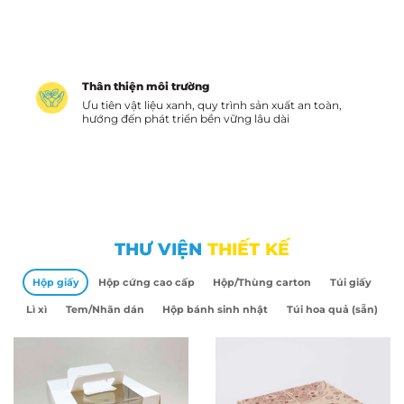
Thân thiện môi trường
Ưu tiên vật liệu xanh, quy trình sản xuất an toàn,
hướng đến phát triển bền vững lâu dài
THƯ VIỆN
THIẾT KẾ
Hộp giấy
Hộp cứng cao cấp
Hộp/Thùng carton
Túi giấy
Lì xì
Tem/Nhãn dán
Hộp bánh sinh nhật
Túi hoa quả (sẵn)