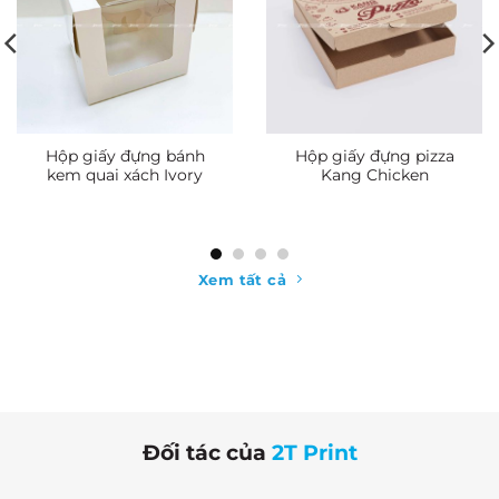
Hộp giấy đựng quần áo
Hộp giấy đựng thức ăn
Vietnam Custom
Happy Moon
Leather
Xem tất cả
Đối tác của
2T Print