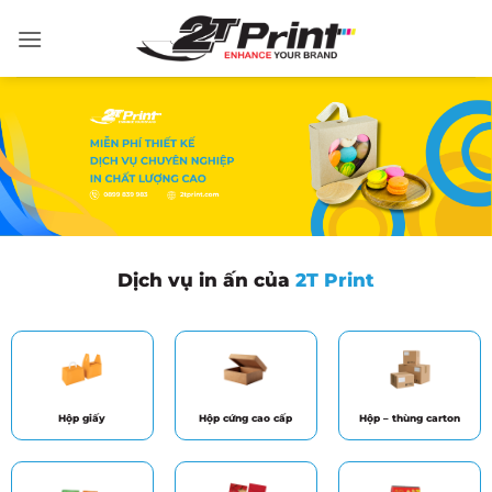
Bỏ
qua
nội
dung
Dịch vụ in ấn của
2T Print
Hộp giấy
Hộp cứng cao cấp
Hộp – thùng carton