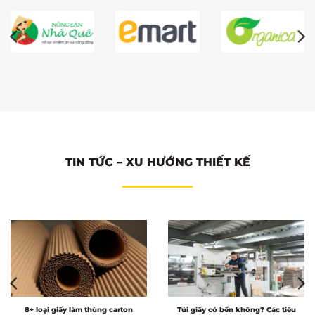
TIN TỨC – XU HƯỚNG THIẾT KẾ
8+ loại giấy làm thùng carton
Túi giấy có bền không? Các tiêu