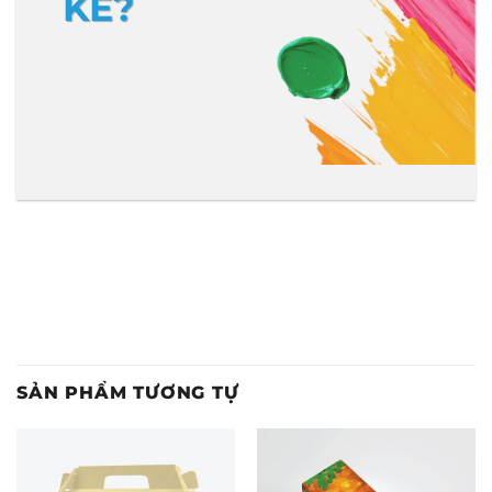
KẾ?
SẢN PHẨM TƯƠNG TỰ