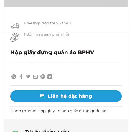
Freeship đơn trên 3 triệu
1 đổi 1 nếu sản phẩm lỗi
Hộp giấy đựng quần áo BPHV
Liên hệ đặt hàng
Danh mục:
In Hộp giấy
,
In hộp giấy đựng quần áo
Tư vấn về sản phẩm: