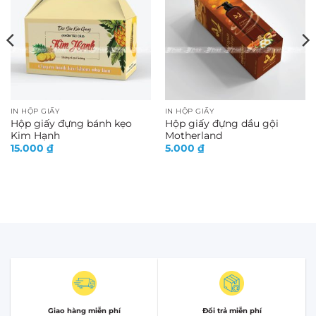
IN HỘP GIẤY
IN HỘP GIẤY
Hộp giấy đựng bánh kẹo
Hộp giấy đựng dầu gội
Kim Hạnh
Motherland
15.000
₫
5.000
₫
Giao hàng miễn phí
Đổi trả miễn phí