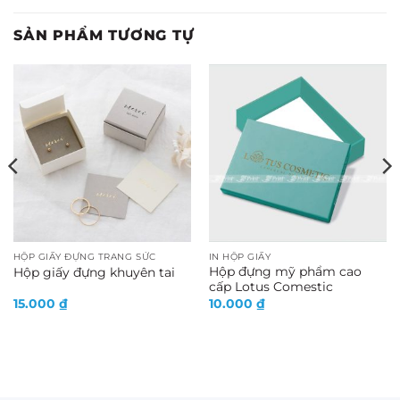
SẢN PHẨM TƯƠNG TỰ
HỘP GIẤY ĐỰNG TRANG SỨC
IN HỘP GIẤY
Hộp đựng mỹ phẩm cao
Hộp giấy đựng khuyên tai
cấp Lotus Comestic
15.000
₫
10.000
₫