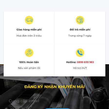
Giao hàng miễn phí
Đổi trả miễn phí
Hoá đơn trên 3 triệu
Trong vòng 7 ngày
100% Hoàn tiền
Hotline:
0899 839 983
Nếu sản phẩm lỗi
Hỗ trợ 24/7
ĐĂNG KÝ NHẬN KHUYẾN MÃI