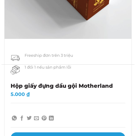
Freeship đơn trên 3 triệu
1 đổi 1 nếu sản phẩm lỗi
Hộp giấy đựng dầu gội Motherland
5.000
₫