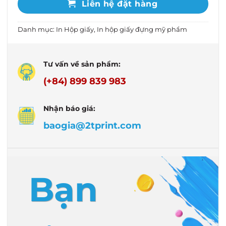
Liên hệ đặt hàng
Danh mục:
In Hộp giấy
,
In hộp giấy đựng mỹ phẩm
Tư vấn về sản phẩm:
(+84) 899 839 983
Nhận báo giá:
baogia@2tprint.com
Bạn