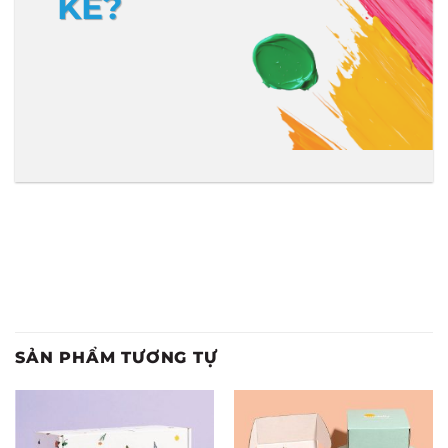
KẾ?
SẢN PHẨM TƯƠNG TỰ