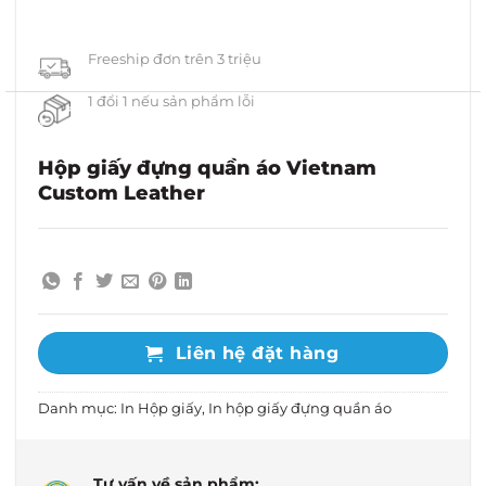
Freeship đơn trên 3 triệu
1 đổi 1 nếu sản phẩm lỗi
Hộp giấy đựng quần áo Vietnam
Custom Leather
Liên hệ đặt hàng
Danh mục:
In Hộp giấy
,
In hộp giấy đựng quần áo
Tư vấn về sản phẩm: