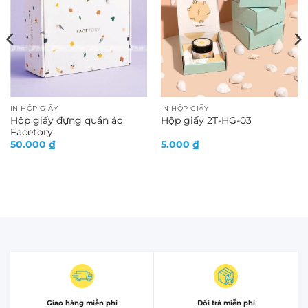
IN HỘP GIẤY
IN HỘP GIẤY
Hộp giấy đựng quần áo
Hộp giấy 2T-HG-03
Facetory
50.000
₫
5.000
₫
Giao hàng miễn phí
Đổi trả miễn phí