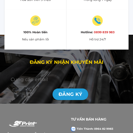
100% Hoàn tiền
Hotline:
0899 839 983
Nếu sản phẩm lỗi
Hỗ trợ 24/7
ĐĂNG KÝ NHẬN KHUYẾN MÃI
TƯ VẤN BÁN HÀNG
Tiến Thành: 0964 82 9983