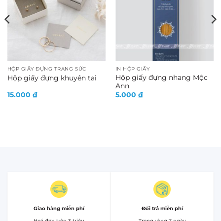
HỘP GIẤY ĐỰNG TRANG SỨC
IN HỘP GIẤY
Hộp giấy đựng nhang Mộc
Hộp giấy đựng khuyên tai
Ann
15.000
₫
5.000
₫
Giao hàng miễn phí
Đổi trả miễn phí
Hoá đơn trên 3 triệu
Trong vòng 7 ngày