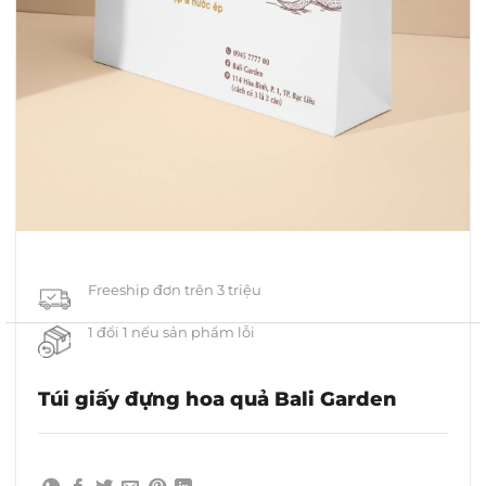
Freeship đơn trên 3 triệu
1 đổi 1 nếu sản phẩm lỗi
Túi giấy đựng hoa quả Bali Garden