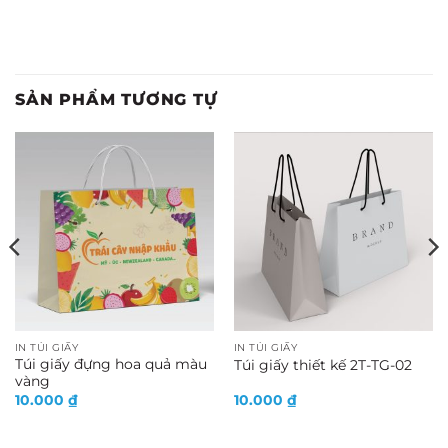
SẢN PHẨM TƯƠNG TỰ
IN TÚI GIẤY
IN TÚI GIẤY
Túi giấy đựng hoa quả màu
Túi giấy thiết kế 2T-TG-02
vàng
10.000
₫
10.000
₫