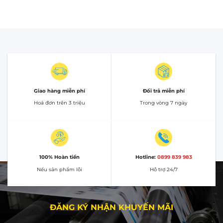
Giao hàng miễn phí
Đổi trả miễn phí
Hoá đơn trên 3 triệu
Trong vòng 7 ngày
100% Hoàn tiền
Hotline:
0899 839 983
Nếu sản phẩm lỗi
Hỗ trợ 24/7
ĐĂNG KÝ NHẬN KHUYẾN MÃI