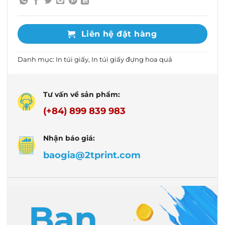
Liên hệ đặt hàng
Danh mục:
In túi giấy
,
In túi giấy đựng hoa quả
Tư vấn về sản phẩm:
(+84) 899 839 983
Nhận báo giá:
baogia@2tprint.com
Bạn