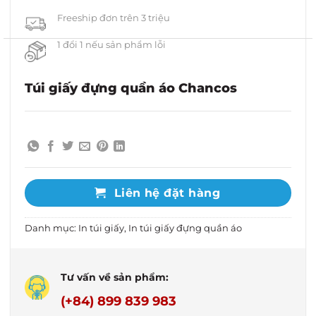
Freeship đơn trên 3 triệu
1 đổi 1 nếu sản phẩm lỗi
Túi giấy đựng quần áo Chancos
Liên hệ đặt hàng
Danh mục:
In túi giấy
,
In túi giấy đựng quần áo
Tư vấn về sản phẩm:
(+84) 899 839 983