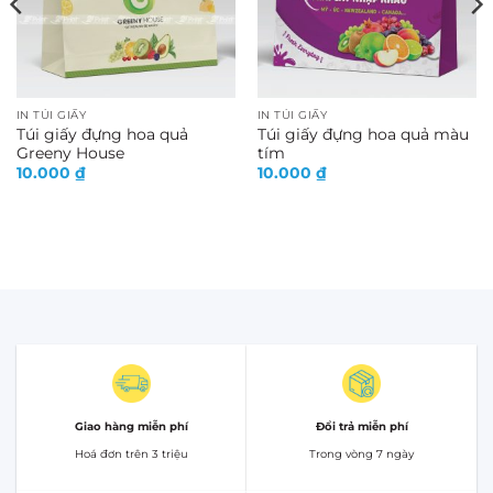
IN TÚI GIẤY
IN TÚI GIẤY
Túi giấy đựng hoa quả
Túi giấy đựng hoa quả màu
Greeny House
tím
10.000
₫
10.000
₫
Giao hàng miễn phí
Đổi trả miễn phí
Hoá đơn trên 3 triệu
Trong vòng 7 ngày