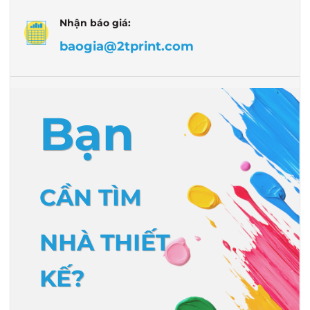
Nhận báo giá:
baogia@2tprint.com
Bạn
CẦN TÌM
NHÀ THIẾT
KẾ?