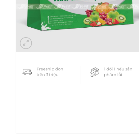
Freeship đơn
1 đổi 1 nếu sản
trên 3 triệu
phẩm lỗi