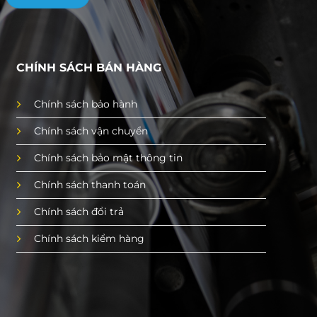
CHÍNH SÁCH BÁN HÀNG
Chính sách bảo hành
Chính sách vận chuyển
Chính sách bảo mật thông tin
Chính sách thanh toán
Chính sách đổi trả
Chính sách kiểm hàng