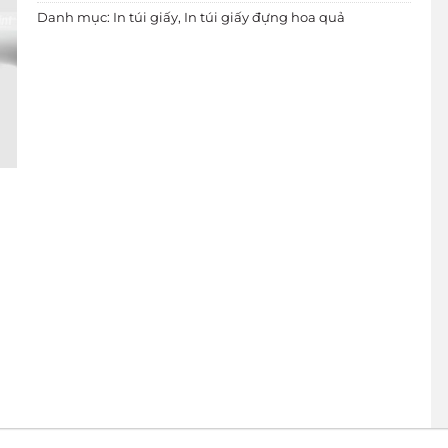
Danh mục:
In túi giấy
,
In túi giấy đựng hoa quả