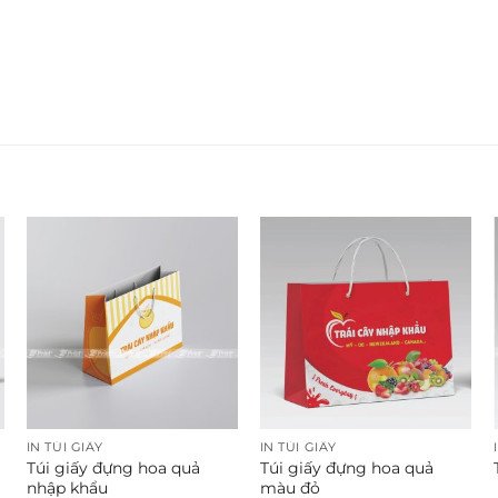
IN TÚI GIẤY
IN TÚI GIẤY
Túi giấy đựng hoa quả
Túi giấy đựng hoa quả
nhập khẩu
màu đỏ