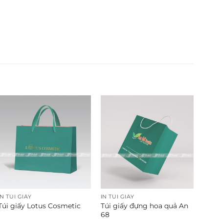
IN TÚI GIẤY
IN TÚI GIẤY
Túi giấy đựng hoa quả An
Túi giấy Lotus Cosmetic
68