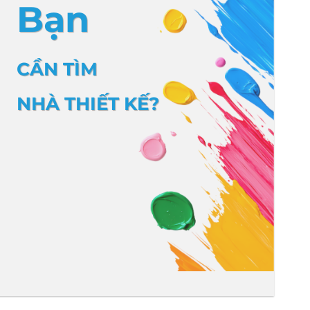
Bạn
CẦN TÌM
NHÀ THIẾT KẾ?