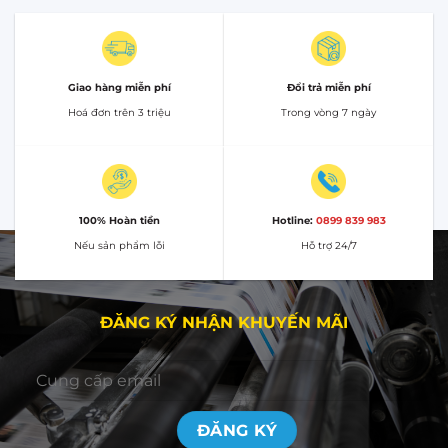
Giao hàng miễn phí
Đổi trả miễn phí
Hoá đơn trên 3 triệu
Trong vòng 7 ngày
100% Hoàn tiền
Hotline:
0899 839 983
Nếu sản phẩm lỗi
Hỗ trợ 24/7
ĐĂNG KÝ NHẬN KHUYẾN MÃI