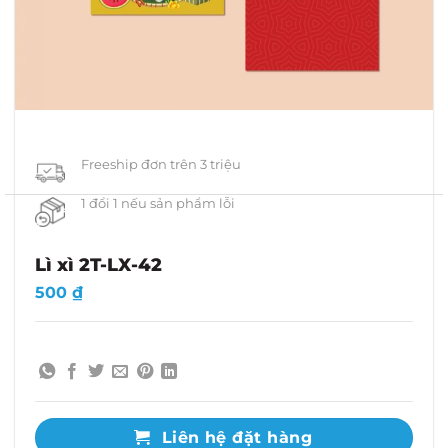
Freeship đơn trên 3 triệu
1 đổi 1 nếu sản phẩm lỗi
Lì xì 2T-LX-42
500
₫
Liên hệ đặt hàng