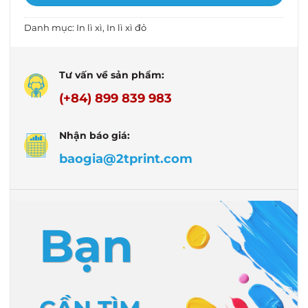
Danh mục:
In lì xì
,
In lì xì đỏ
Tư vấn về sản phẩm:
(+84) 899 839 983
Nhận báo giá:
baogia@2tprint.com
Bạn