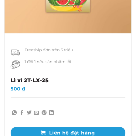
Freeship đơn trên 3 triệu
1 đổi 1 nếu sản phẩm lỗi
Lì xì 2T-LX-25
500
₫
Liên hệ đặt hàng