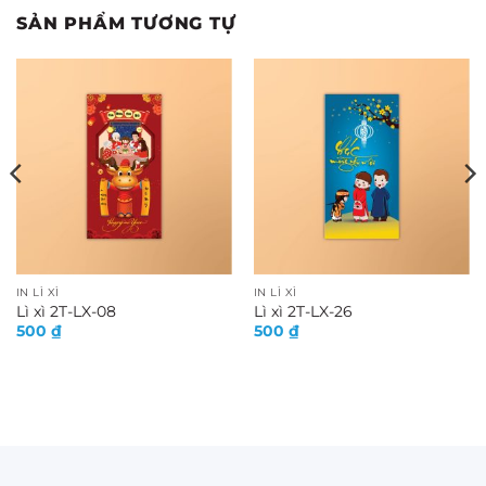
SẢN PHẨM TƯƠNG TỰ
IN LÌ XÌ
IN LÌ XÌ
Lì xì 2T-LX-08
Lì xì 2T-LX-26
500
₫
500
₫