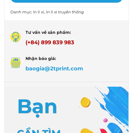
Danh mục:
In lì xì
,
In lì xì truyền thống
Tư vấn về sản phẩm:
(+84) 899 839 983
Nhận báo giá:
baogia@2tprint.com
Bạn