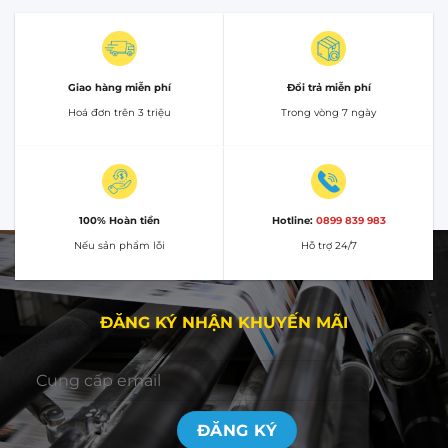
Giao hàng miễn phí
Đổi trả miễn phí
Hoá đơn trên 3 triệu
Trong vòng 7 ngày
100% Hoàn tiền
Hotline:
0899 839 983
Nếu sản phẩm lỗi
Hỗ trợ 24/7
ĐĂNG KÝ NHẬN KHUYẾN MÃI