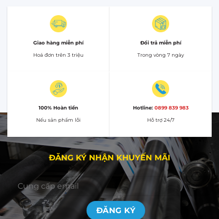
Giao hàng miễn phí
Đổi trả miễn phí
Hoá đơn trên 3 triệu
Trong vòng 7 ngày
100% Hoàn tiền
Hotline:
0899 839 983
Nếu sản phẩm lỗi
Hỗ trợ 24/7
ĐĂNG KÝ NHẬN KHUYẾN MÃI