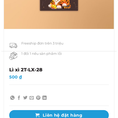
Freeship đơn trên 3 triệu
1 đổi 1 nếu sản phẩm lỗi
Lì xì 2T-LX-28
500
₫
Liên hệ đặt hàng