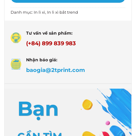
Danh mục:
In lì xì
,
In lì xì bắt trend
Tư vấn về sản phẩm:
(+84) 899 839 983
Nhận báo giá:
baogia@2tprint.com
Bạn