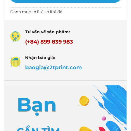
Danh mục:
In lì xì
,
In lì xì đỏ
Tư vấn về sản phẩm:
(+84) 899 839 983
Nhận báo giá:
baogia@2tprint.com
Bạn