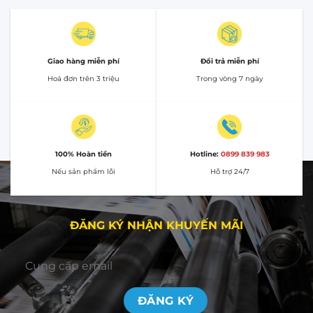
Giao hàng miễn phí
Đổi trả miễn phí
Hoá đơn trên 3 triệu
Trong vòng 7 ngày
100% Hoàn tiền
Hotline:
0899 839 983
Nếu sản phẩm lỗi
Hỗ trợ 24/7
ĐĂNG KÝ NHẬN KHUYẾN MÃI