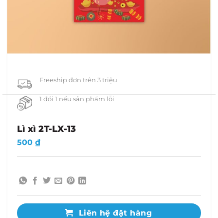
Freeship đơn trên 3 triệu
1 đổi 1 nếu sản phẩm lỗi
Lì xì 2T-LX-13
500
₫
Liên hệ đặt hàng