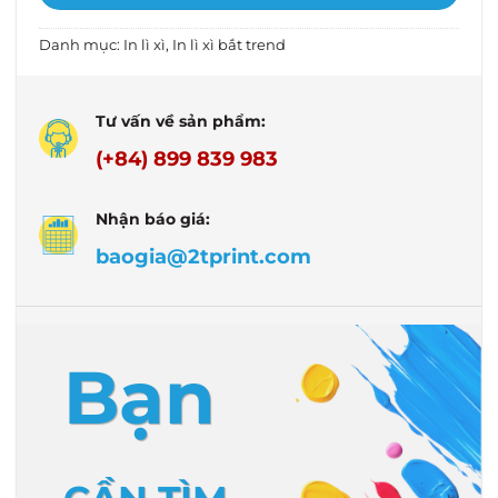
Danh mục:
In lì xì
,
In lì xì bắt trend
Tư vấn về sản phẩm:
(+84) 899 839 983
Nhận báo giá:
baogia@2tprint.com
Bạn