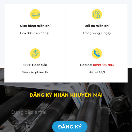
Giao hàng miễn phí
Đổi trả miễn phí
Hoá đơn trên 3 triệu
Trong vòng 7 ngày
100% Hoàn tiền
Hotline:
0899 839 983
Nếu sản phẩm lỗi
Hỗ trợ 24/7
ĐĂNG KÝ NHẬN KHUYẾN MÃI