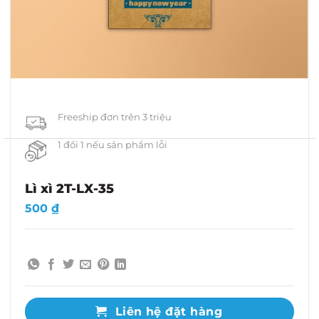
Freeship đơn trên 3 triệu
1 đổi 1 nếu sản phẩm lỗi
Lì xì 2T-LX-35
500
₫
Liên hệ đặt hàng