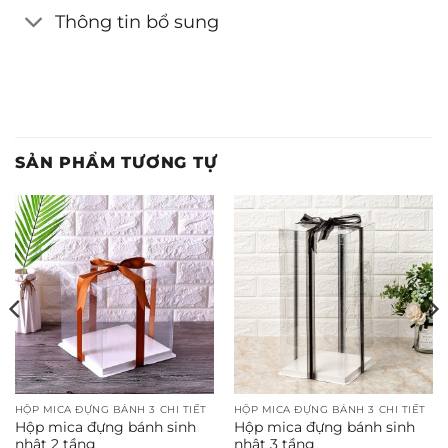
Thông tin bổ sung
SẢN PHẨM TƯƠNG TỰ
HỘP MICA ĐỰNG BÁNH 3 CHI TIẾT
HỘP MICA ĐỰNG BÁNH 3 CHI TIẾT
Hộp mica đựng bánh sinh
Hộp mica đựng bánh sinh
nhật 2 tầng
nhật 3 tầng