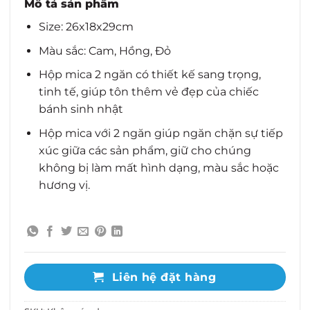
Mô tả sản phẩm
Size:
26x18x29cm
Màu sắc: Cam, Hồng, Đỏ
Hộp mica 2 ngăn có thiết kế sang trọng,
tinh tế, giúp tôn thêm vẻ đẹp của chiếc
bánh sinh nhật
Hộp mica với 2 ngăn giúp ngăn chặn sự tiếp
xúc giữa các sản phẩm, giữ cho chúng
không bị làm mất hình dạng, màu sắc hoặc
hương vị.
Liên hệ đặt hàng