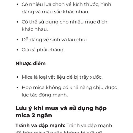
Có nhiều lựa chọn về kích thước, hình
dáng và màu sắc khác nhau.
Có thể sử dụng cho nhiều mục đích
khác nhau.
Dễ dàng vệ sinh và lau chùi.
Giá cả phải chăng.
Nhược điểm
Mica là loại vật liệu dễ bị trầy xước.
Hộp mica không có khả năng chịu được
lực tác động mạnh.
Lưu ý khi mua và sử dụng hộp
mica 2 ngăn
Tránh va đập mạnh:
Tránh va đập mạnh
để hộp mica 2 ngăn không bị nứt vỡ.