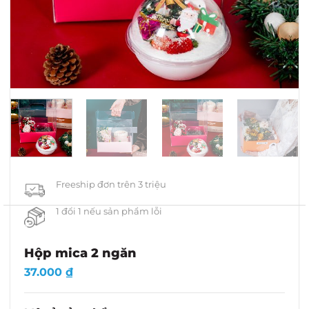
Freeship đơn trên 3 triệu
1 đổi 1 nếu sản phẩm lỗi
Hộp mica 2 ngăn
37.000
₫