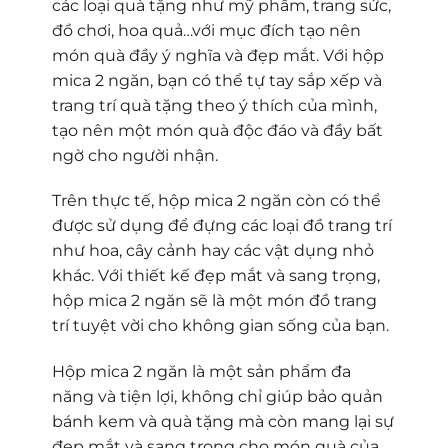
các loại quà tặng như mỹ phẩm, trang sức,
đồ chơi, hoa quả…với mục đích tạo nên
món quà đầy ý nghĩa và đẹp mắt. Với hộp
mica 2 ngăn, bạn có thể tự tay sắp xếp và
trang trí quà tặng theo ý thích của mình,
tạo nên một món quà độc đáo và đầy bất
ngờ cho người nhận.
Trên thực tế, hộp mica 2 ngăn còn có thể
được sử dụng để đựng các loại đồ trang trí
như hoa, cây cảnh hay các vật dụng nhỏ
khác. Với thiết kế đẹp mắt và sang trọng,
hộp mica 2 ngăn sẽ là một món đồ trang
trí tuyệt vời cho không gian sống của bạn.
Hộp mica 2 ngăn là một sản phẩm đa
năng và tiện lợi, không chỉ giúp bảo quản
bánh kem và quà tặng mà còn mang lại sự
đẹp mắt và sang trọng cho món quà của