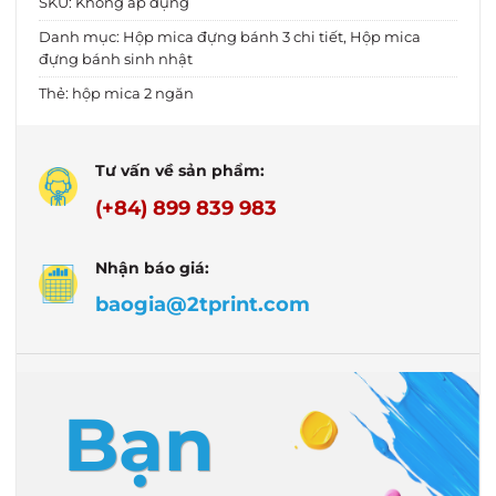
SKU:
Không áp dụng
Danh mục:
Hộp mica đựng bánh 3 chi tiết
,
Hộp mica
đựng bánh sinh nhật
Thẻ:
hộp mica 2 ngăn
Tư vấn về sản phẩm:
(+84) 899 839 983
Nhận báo giá:
baogia@2tprint.com
Bạn