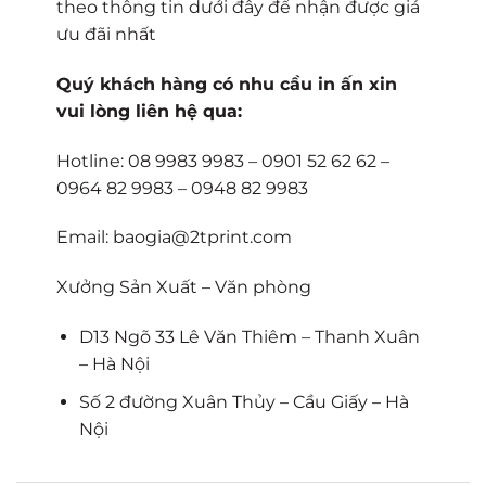
theo thông tin dưới đây để nhận được giá
ưu đãi nhất
Quý khách hàng có nhu cầu in ấn xin
vui lòng liên hệ qua:
Hotline: 08 9983 9983 – 0901 52 62 62 –
0964 82 9983 – 0948 82 9983
Email: baogia@2tprint.com
Xưởng Sản Xuất – Văn phòng
D13 Ngõ 33 Lê Văn Thiêm – Thanh Xuân
– Hà Nội
Số 2 đường Xuân Thủy – Cầu Giấy – Hà
Nội