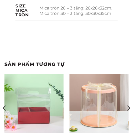
SIZE
Mica tròn 26 – 3 tầng: 26x26x32cm,
MICA
Mica tròn 30 – 3 tầng: 30x30x35cm
TRÒN
SẢN PHẨM TƯƠNG TỰ