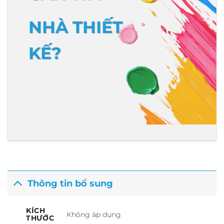
NHÀ THIẾT
KẾ?
Thông tin bổ sung
KÍCH
Không áp dụng
THƯỚC