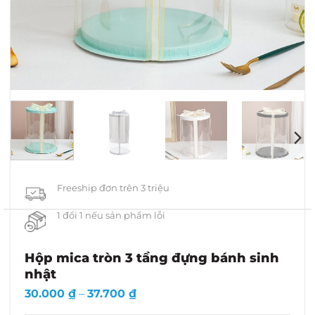
Freeship đơn trên 3 triệu
1 đổi 1 nếu sản phẩm lỗi
Hộp mica tròn 3 tầng đựng bánh sinh
nhật
Khoảng
30.000
₫
–
37.700
₫
giá: