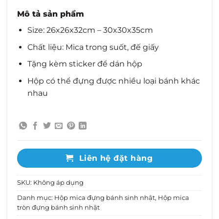
từ
30.000 ₫
Mô tả sản phẩm
đến
37.700 ₫
Size:
26x26x32cm – 30x30x35cm
Chất liệu: Mica trong suốt, đế giấy
Tặng kèm sticker để dán hộp
Hộp có thể đựng được nhiều loại bánh khác
nhau
Liên hệ đặt hàng
SKU:
Không áp dụng
Danh mục:
Hộp mica đựng bánh sinh nhật
,
Hộp mica
tròn đựng bánh sinh nhật