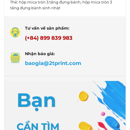
Thẻ:
hộp mica tròn 3 tầng đựng bánh
,
hộp mica tròn 3
tầng đựng bánh sinh nhật
Tư vấn về sản phẩm:
(+84) 899 839 983
Nhận báo giá:
baogia@2tprint.com
Bạn
CẦN TÌM