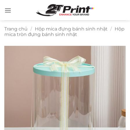
Bỏ
qua
nội
dung
Trang chủ
/
Hộp mica đựng bánh sinh nhật
/
Hộp
mica tròn đựng bánh sinh nhật