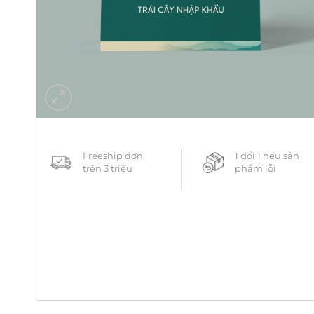
Freeship đơn
1 đổi 1 nếu sản
trên 3 triệu
phẩm lỗi