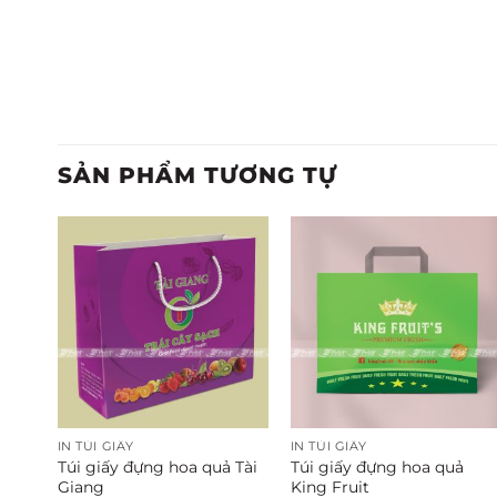
SẢN PHẨM TƯƠNG TỰ
IN TÚI GIẤY
IN TÚI GIẤY
Túi giấy đựng hoa quả Tài
Túi giấy đựng hoa quả
Giang
King Fruit