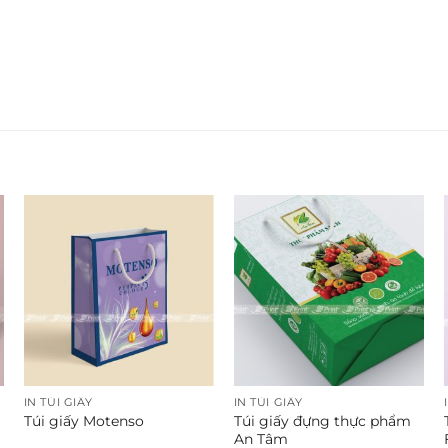
IN TÚI GIẤY
IN TÚI GIẤY
Túi giấy đựng thực phẩm
Túi giấy Motenso
An Tâm