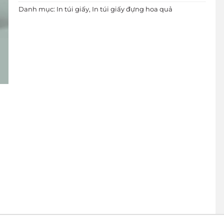
Danh mục:
In túi giấy
,
In túi giấy đựng hoa quả