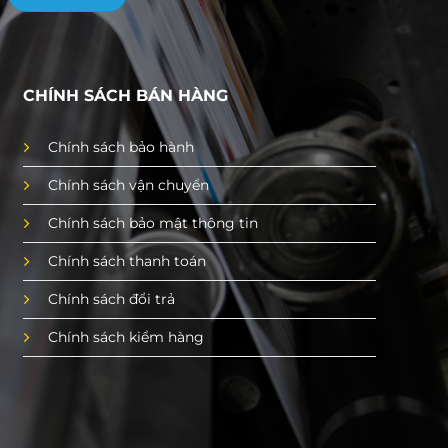
CHÍNH SÁCH BÁN HÀNG
Chính sách bảo hành
Chính sách vận chuyển
Chính sách bảo mật thông tin
Chính sách thanh toán
Chính sách đổi trả
Chính sách kiểm hàng