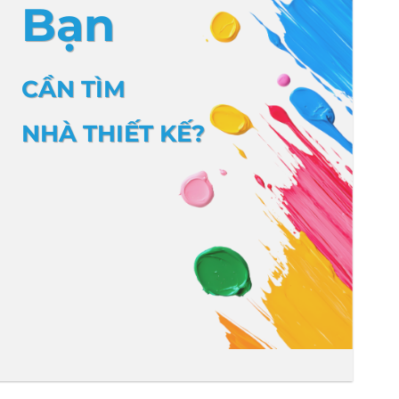
Bạn
CẦN TÌM
NHÀ THIẾT KẾ?