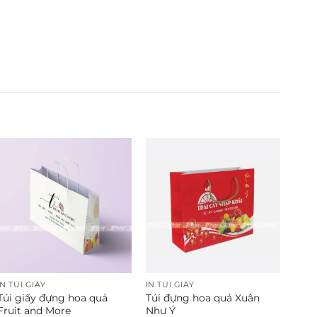
IN TÚI GIẤY
IN TÚI GIẤY
Túi giấy đựng hoa quả
Túi đựng hoa quả Xuân
Fruit and More
Như Ý