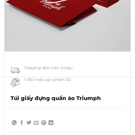
Freeship đơn trên 3 triệu
1 đổi 1 nếu sản phẩm lỗi
Túi giấy đựng quần áo Triumph