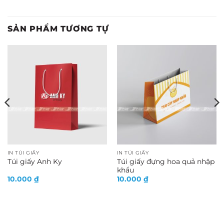
SẢN PHẨM TƯƠNG TỰ
IN TÚI GIẤY
IN TÚI GIẤY
Túi giấy đựng hoa quả nhập
Túi giấy Anh Ky
khẩu
10.000
₫
10.000
₫