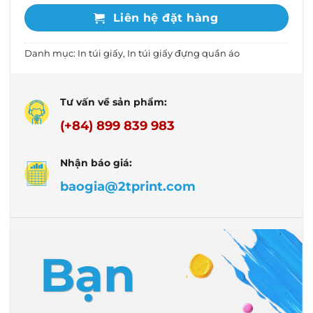
Liên hệ đặt hàng
Danh mục:
In túi giấy
,
In túi giấy đựng quần áo
Tư vấn về sản phẩm:
(+84) 899 839 983
Nhận báo giá:
baogia@2tprint.com
Bạn