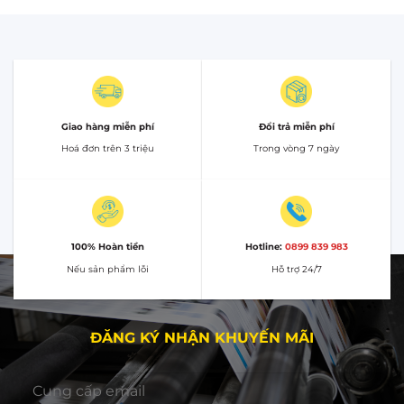
Giao hàng miễn phí
Đổi trả miễn phí
Hoá đơn trên 3 triệu
Trong vòng 7 ngày
100% Hoàn tiền
Hotline:
0899 839 983
Nếu sản phẩm lỗi
Hỗ trợ 24/7
ĐĂNG KÝ NHẬN KHUYẾN MÃI