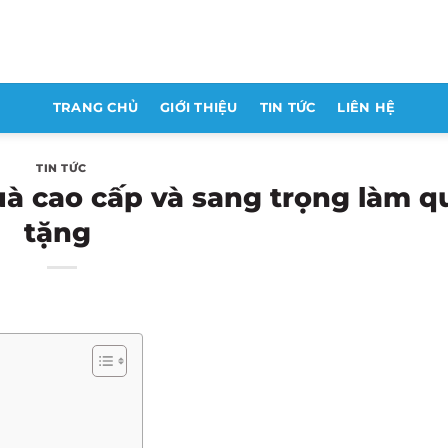
TRANG CHỦ
GIỚI THIỆU
TIN TỨC
LIÊN HỆ
TIN TỨC
à cao cấp và sang trọng làm q
tặng