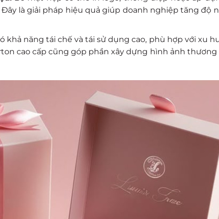
. Đây là giải pháp hiệu quả giúp doanh nghiệp tăng độ 
 có khả năng tái chế và tái sử dụng cao, phù hợp với xu h
rton cao cấp cũng góp phần xây dựng hình ảnh thương 