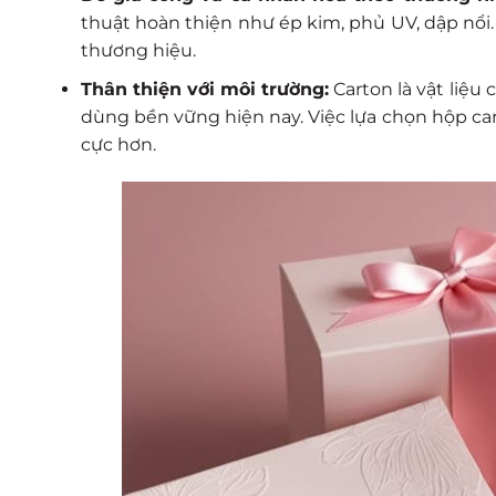
thuật hoàn thiện như ép kim, phủ UV, dập nổi
thương hiệu.
Thân thiện với môi trường:
Carton là vật liệu
dùng bền vững hiện nay. Việc lựa chọn hộp ca
cực hơn.