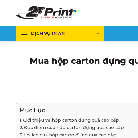
Bỏ
qua
nội
dung
DỊCH VỤ IN ẤN
Mua hộp carton đựng qu
Mục Lục
Giới thiệu về hộp carton đựng quà cao cấp
Đặc điểm của hộp carton đựng quà cao cấp
Lợi ích của hộp carton đựng quà cao cấp