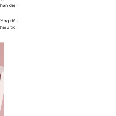
nhận diện
ướng tiêu
hiệu tích