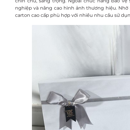
chỉn chu, sang trọng. Ngoài chức năng bảo v
nghiệp và nâng cao hình ảnh thương hiệu. Nhờ 
carton cao cấp phù hợp với nhiều nhu cầu sử dụ