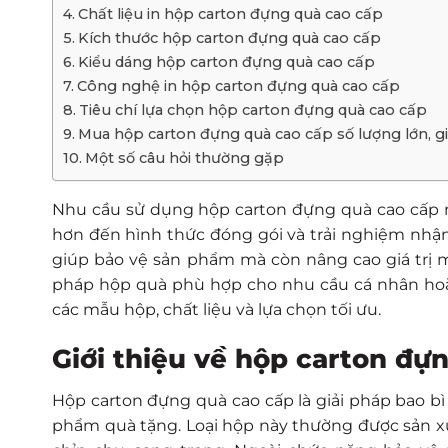
Chất liệu in hộp carton đựng quà cao cấp
Kích thước hộp carton đựng quà cao cấp
Kiểu dáng hộp carton đựng quà cao cấp
Công nghệ in hộp carton đựng quà cao cấp
Tiêu chí lựa chọn hộp carton đựng quà cao cấp
Mua hộp carton đựng quà cao cấp số lượng lớn, giá
Một số câu hỏi thường gặp
Nhu cầu sử dụng hộp carton đựng quà cao cấp n
hơn đến hình thức đóng gói và trải nghiệm nhận
giúp bảo vệ sản phẩm mà còn nâng cao giá trị 
pháp hộp quà phù hợp cho nhu cầu cá nhân hoặc
các mẫu hộp, chất liệu và lựa chọn tối ưu.
Giới thiệu về hộp carton đự
Hộp carton đựng quà cao cấp là giải pháp bao bì
phẩm quà tặng. Loại hộp này thường được sản xuất