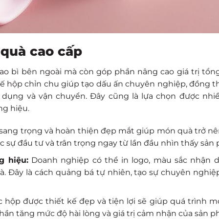
 quà cao cấp
ao bì bên ngoài mà còn góp phần nâng cao giá trị tổn
ế hộp chỉn chu giúp tạo dấu ấn chuyên nghiệp, đồng th
 dụng và vận chuyển. Đây cũng là lựa chọn được nhi
ng hiệu.
 sang trọng và hoàn thiện đẹp mắt giúp món quà trở nên
sự đầu tư và trân trọng ngay từ lần đầu nhìn thấy sản
g hiệu:
Doanh nghiệp có thể in logo, màu sắc nhận d
à. Đây là cách quảng bá tự nhiên, tạo sự chuyên nghiệ
 hộp được thiết kế đẹp và tiện lợi sẽ giúp quá trình m
phần tăng mức độ hài lòng và giá trị cảm nhận của sản p