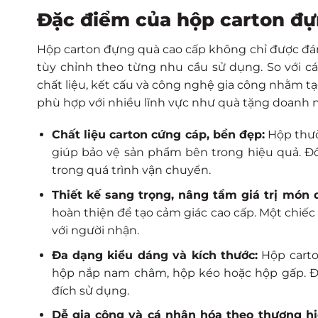
Đặc điểm của hộp carton đự
Hộp carton đựng quà cao cấp không chỉ được đán
tùy chỉnh theo từng nhu cầu sử dụng. So với c
chất liệu, kết cấu và công nghệ gia công nhằm t
phù hợp với nhiều lĩnh vực như quà tặng doanh n
Chất liệu carton cứng cáp, bền đẹp:
Hộp thườ
giúp bảo vệ sản phẩm bên trong hiệu quả. Đ
trong quá trình vận chuyển.
Thiết kế sang trọng, nâng tầm giá trị món 
hoàn thiện để tạo cảm giác cao cấp. Một chiế
với người nhận.
Đa dạng kiểu dáng và kích thước:
Hộp carto
hộp nắp nam châm, hộp kéo hoặc hộp gấp. Đi
đích sử dụng.
Dễ gia công và cá nhân hóa theo thương hi