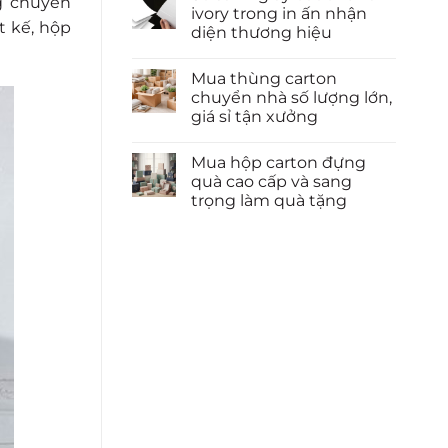
g chuyên
ivory trong in ấn nhận
t kế, hộp
diện thương hiệu
Mua thùng carton
chuyển nhà số lượng lớn,
giá sỉ tận xưởng
Mua hộp carton đựng
quà cao cấp và sang
trọng làm quà tặng