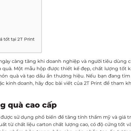
 tốt tại 2T Print
gày càng tăng khi doanh nghiệp và người tiêu dùng 
 quà. Một mẫu hộp được thiết kế đẹp, chất lượng tốt 
món quà và tạo dấu ấn thương hiệu. Nếu bạn đang tìm 
 kinh doanh, hãy đọc bài viết của 2T Print để tham 
ng quà cao cấp
 được sử dụng phổ biến để tăng tính thẩm mỹ và giá tr
 từ chất liệu carton chất lượng cao, có độ cứng tốt và