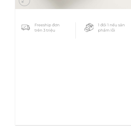
Freeship đơn
1 đổi 1 nếu sản
trên 3 triệu
phẩm lỗi