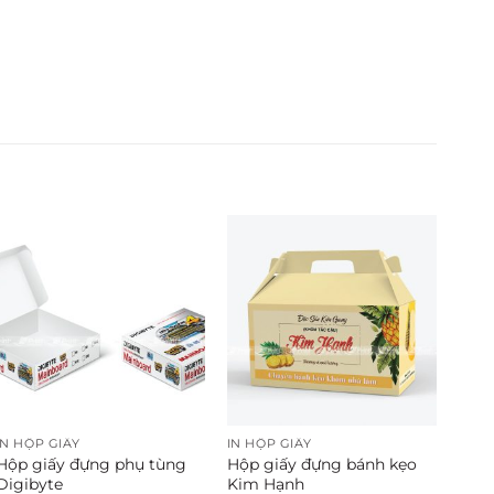
IN HỘP GIẤY
IN HỘP GIẤY
Hộp giấy đựng phụ tùng
Hộp giấy đựng bánh kẹo
Digibyte
Kim Hạnh