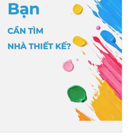
Bạn
CẦN TÌM
NHÀ THIẾT KẾ?