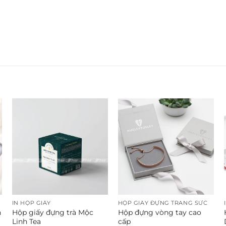
IN HỘP GIẤY
HỘP GIẤY ĐỰNG TRANG SỨC
Hộp giấy đựng trà Mộc
Hộp đựng vòng tay cao
n
Linh Tea
cấp