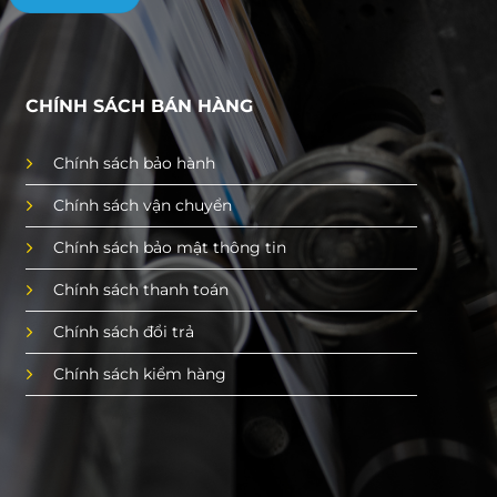
CHÍNH SÁCH BÁN HÀNG
Chính sách bảo hành
Chính sách vận chuyển
Chính sách bảo mật thông tin
Chính sách thanh toán
Chính sách đổi trả
Chính sách kiểm hàng