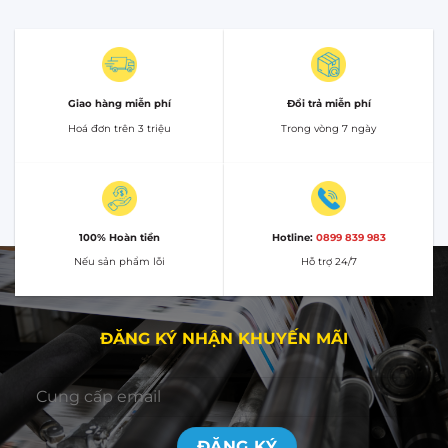
Giao hàng miễn phí
Đổi trả miễn phí
Hoá đơn trên 3 triệu
Trong vòng 7 ngày
100% Hoàn tiền
Hotline:
0899 839 983
Nếu sản phẩm lỗi
Hỗ trợ 24/7
ĐĂNG KÝ NHẬN KHUYẾN MÃI