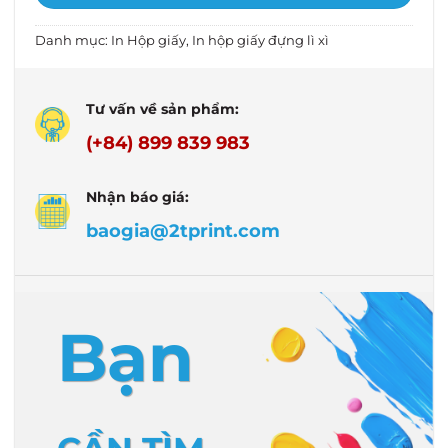
Danh mục:
In Hộp giấy
,
In hộp giấy đựng lì xì
Tư vấn về sản phẩm:
(+84) 899 839 983
Nhận báo giá:
baogia@2tprint.com
Bạn