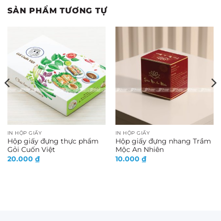
SẢN PHẨM TƯƠNG TỰ
IN HỘP GIẤY
IN HỘP GIẤY
Hộp giấy đựng thực phẩm
Hộp giấy đựng nhang Trầm
Gỏi Cuốn Việt
Mộc An Nhiên
20.000
₫
10.000
₫