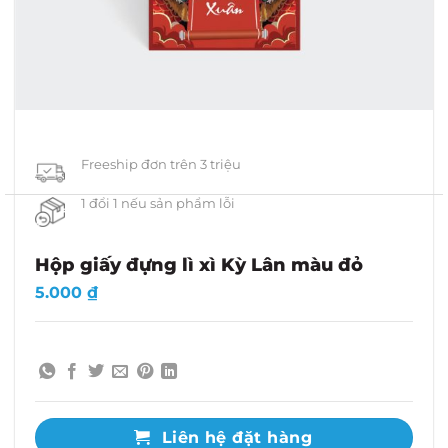
Freeship đơn trên 3 triệu
1 đổi 1 nếu sản phẩm lỗi
Hộp giấy đựng lì xì Kỳ Lân màu đỏ
5.000
₫
Liên hệ đặt hàng