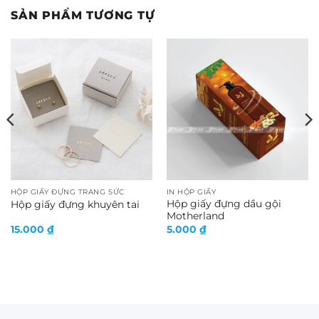
SẢN PHẨM TƯƠNG TỰ
HỘP GIẤY ĐỰNG TRANG SỨC
IN HỘP GIẤY
Hộp giấy đựng dầu gội
Hộp giấy đựng khuyên tai
Motherland
15.000
₫
5.000
₫