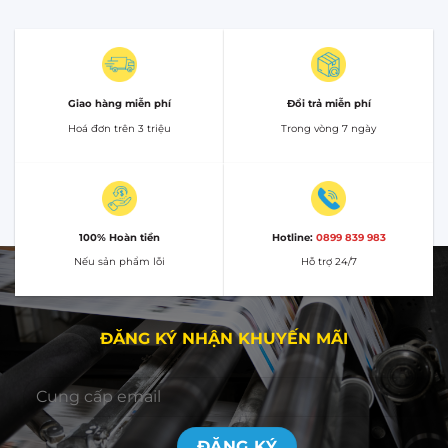
Giao hàng miễn phí
Đổi trả miễn phí
Hoá đơn trên 3 triệu
Trong vòng 7 ngày
100% Hoàn tiền
Hotline:
0899 839 983
Nếu sản phẩm lỗi
Hỗ trợ 24/7
ĐĂNG KÝ NHẬN KHUYẾN MÃI