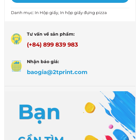
Danh mục:
In Hộp giấy
,
In hộp giấy đựng pizza
Tư vấn về sản phẩm:
(+84) 899 839 983
Nhận báo giá:
baogia@2tprint.com
Bạn