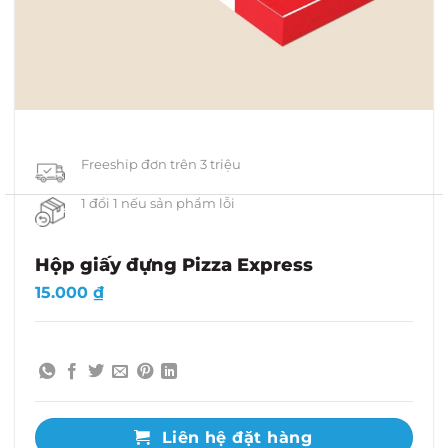
Freeship đơn trên 3 triệu
1 đổi 1 nếu sản phẩm lỗi
Hộp giấy đựng Pizza Express
15.000
₫
Liên hệ đặt hàng