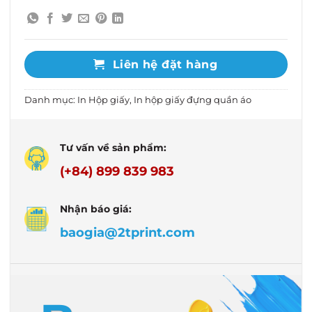
Liên hệ đặt hàng
Danh mục:
In Hộp giấy
,
In hộp giấy đựng quần áo
Tư vấn về sản phẩm:
(+84) 899 839 983
Nhận báo giá:
baogia@2tprint.com