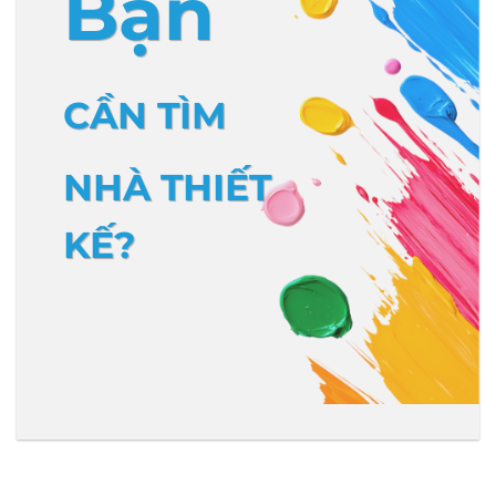
Bạn
CẦN TÌM
NHÀ THIẾT
KẾ?