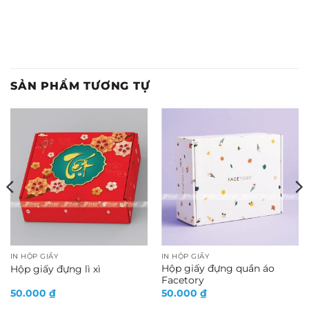
SẢN PHẨM TƯƠNG TỰ
IN HỘP GIẤY
IN HỘP GIẤY
Hộp giấy đựng quần áo
Hộp giấy đựng lì xì
Facetory
50.000
₫
50.000
₫