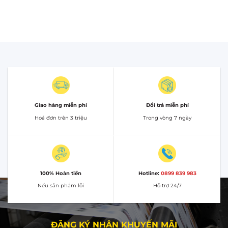
Giao hàng miễn phí
Đổi trả miễn phí
Hoá đơn trên 3 triệu
Trong vòng 7 ngày
100% Hoàn tiền
Hotline:
0899 839 983
Nếu sản phẩm lỗi
Hỗ trợ 24/7
ĐĂNG KÝ NHẬN KHUYẾN MÃI