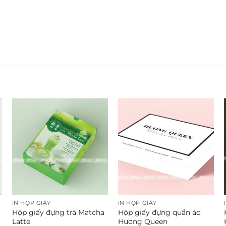
IN HỘP GIẤY
IN HỘP GIẤY
Hộp giấy đựng trà Matcha
Hộp giấy đựng quần áo
Latte
Hương Queen