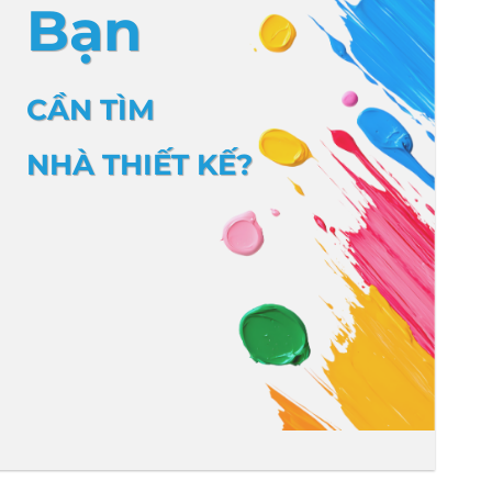
Bạn
CẦN TÌM
NHÀ THIẾT KẾ?