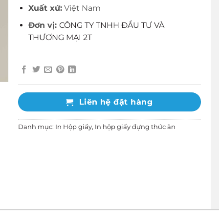
Xuất xứ:
Việt Nam
Đơn vị:
CÔNG TY TNHH ĐẦU TƯ VÀ
THƯƠNG MẠI 2T
Liên hệ đặt hàng
Danh mục:
In Hộp giấy
,
In hộp giấy đựng thức ăn