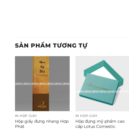
SẢN PHẨM TƯƠNG TỰ
IN HỘP GIẤY
IN HỘP GIẤY
hẩm
Hộp giấy đựng nhang Hợp
Hộp đựng mỹ phẩm cao
Phát
cấp Lotus Comestic