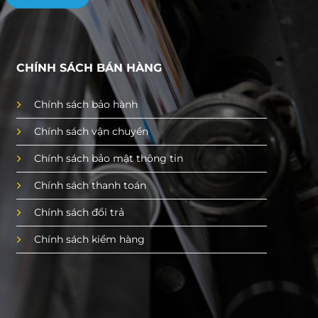
CHÍNH SÁCH BÁN HÀNG
Chính sách bảo hành
Chính sách vận chuyển
Chính sách bảo mật thông tin
Chính sách thanh toán
Chính sách đổi trả
Chính sách kiểm hàng