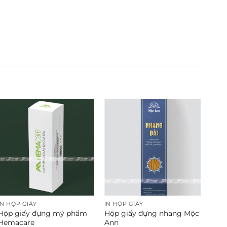
IN HỘP GIẤY
IN HỘP GIẤY
Hộp giấy đựng mỹ phẩm
Hộp giấy đựng nhang Mộc
Hemacare
Ann