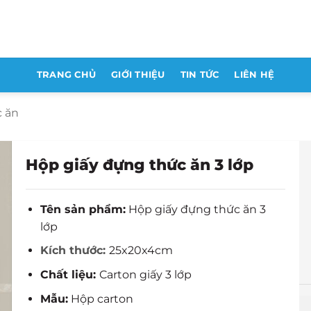
TRANG CHỦ
GIỚI THIỆU
TIN TỨC
LIÊN HỆ
c ăn
Hộp giấy đựng thức ăn 3 lớp
Tên sản phẩm:
Hộp giấy đựng thức ăn 3
lớp
Kích thước:
25x20x4cm
Chất liệu:
Carton giấy 3 lớp
Mẫu:
Hộp carton