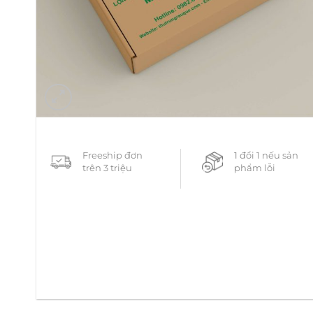
Freeship đơn
1 đổi 1 nếu sản
trên 3 triệu
phẩm lỗi