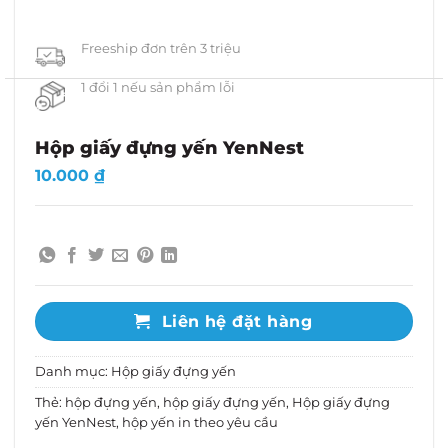
Freeship đơn trên 3 triệu
1 đổi 1 nếu sản phẩm lỗi
Hộp giấy đựng yến YenNest
10.000
₫
Liên hệ đặt hàng
Danh mục:
Hộp giấy đựng yến
Thẻ:
hộp đựng yến
,
hộp giấy đựng yến
,
Hộp giấy đựng
yến YenNest
,
hộp yến in theo yêu cầu