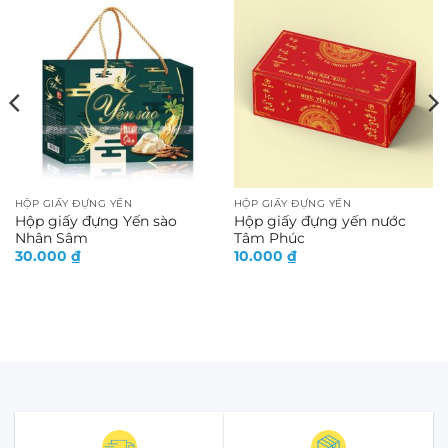
HỘP GIẤY ĐỰNG YẾN
HỘP GIẤY ĐỰNG YẾN
Hộp giấy đựng Yến sào
Hộp giấy đựng yến nước
Nhân Sâm
Tâm Phúc
30.000
₫
10.000
₫