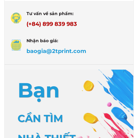
Tư vấn về sản phẩm:
(+84) 899 839 983
Nhận báo giá:
baogia@2tprint.com
Bạn
CẦN TÌM