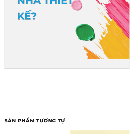
NHÀ THIẾT
KẾ?
SẢN PHẨM TƯƠNG TỰ