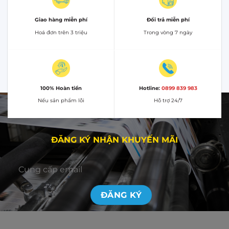
Giao hàng miễn phí
Đổi trả miễn phí
Hoá đơn trên 3 triệu
Trong vòng 7 ngày
100% Hoàn tiền
Hotline:
0899 839 983
Nếu sản phẩm lỗi
Hỗ trợ 24/7
ĐĂNG KÝ NHẬN KHUYẾN MÃI