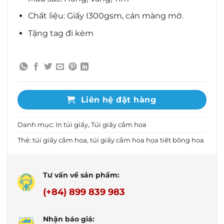
Chất liệu: Giấy I300gsm, cán màng mờ.
Tặng tag đi kèm
Liên hệ đặt hàng
Danh mục:
In túi giấy
,
Túi giấy cắm hoa
Thẻ:
túi giấy cắm hoa
,
túi giấy cắm hoa họa tiết bông hoa
Tư vấn về sản phẩm:
(+84) 899 839 983
Nhận báo giá: