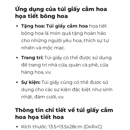
Ứng dụng của túi giấy cắm hoa
họa tiết bông hoa
Tặng hoa:
Túi giấy cắm hoa
họa tiết
bông hoa là món quà tặng hoàn hảo
cho những người yêu hoa, thích sự tự
nhiên và mộc mạc.
Trang trí:
Túi giấy có thể được sử dụng
để trang trí nhà cửa, quán cà phê, cửa
hàng hoa, v.v.
Sự kiện:
Túi giấy cũng có thể được sử
dụng cho các sự kiện đặc biệt như sinh
nhật, đám cưới, v.v.
Thông tin chi tiết về túi giấy cắm
hoa họa tiết hoa
Kích thước: 13.5×13.5x28cm (DxRxC)