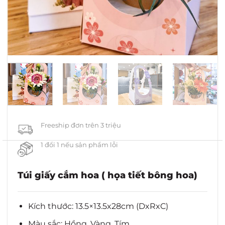
Freeship đơn trên 3 triệu
1 đổi 1 nếu sản phẩm lỗi
Túi giấy cắm hoa ( họa tiết bông hoa)
Kích thước: 13.5×13.5x28cm (DxRxC)
Màu sắc: Hồng, Vàng, Tím