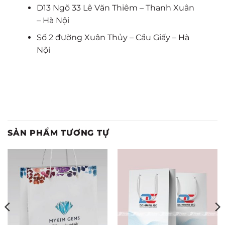
D13 Ngõ 33 Lê Văn Thiêm – Thanh Xuân
– Hà Nội
Số 2 đường Xuân Thủy – Cầu Giấy – Hà
Nội
SẢN PHẨM TƯƠNG TỰ