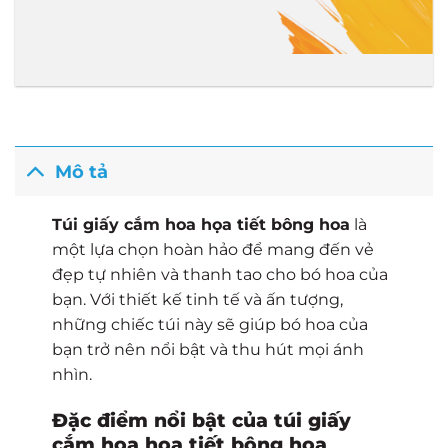
Mô tả
Túi giấy cắm hoa họa tiết bông hoa
là
một lựa chọn hoàn hảo để mang đến vẻ
đẹp tự nhiên và thanh tao cho bó hoa của
bạn. Với thiết kế tinh tế và ấn tượng,
những chiếc túi này sẽ giúp bó hoa của
bạn trở nên nổi bật và thu hút mọi ánh
nhìn.
Đặc điểm nổi bật của túi giấy
cắm hoa họa tiết bông hoa