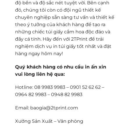
độ bền và độ sắc nét tuyệt vời. Bên cạnh
đó, chúng tôi còn có đội ngũ thiết kế
chuyên nghiệp sẵn sàng tư vấn và thiết kế
theo ý tưởng của khách hàng để tạo ra
những chiếc túi giấy cắm hoa độc đáo và
đầy cá tính. Hãy đến với 2TPrint để trải
nghiệm dịch vụ in túi giấy tốt nhất và đặt
hàng ngay hôm nay!
Quý khách hàng có nhu cầu in ấn xin
vui lòng liên hệ qua:
Hotline: 08 9983 9983 – 0901 52 62 62 –
0964 82 9983 – 0948 82 9983
Email: baogia@2tprint.com
Xưởng Sản Xuất – Văn phòng