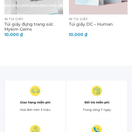
IN TÚI GIẤY
IN TÚI GIẤY
Túi giấy đựng trang sức
Túi giấy DC – Human
Mykim Gems
10.000
₫
10.000
₫
Giao hàng miễn phí
Đổi trả miễn phí
Hoá đơn trên 3 triệu
Trong vòng 7 ngày