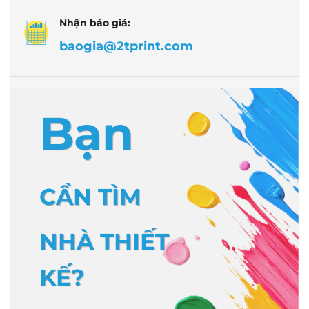
Nhận báo giá:
baogia@2tprint.com
Bạn
CẦN TÌM
NHÀ THIẾT
KẾ?