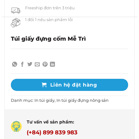
Freeship đơn trên 3 triệu
1 đổi 1 nếu sản phẩm lỗi
Túi giấy đựng cốm Mễ Trì
Liên hệ đặt hàng
Danh mục:
In túi giấy
,
In túi giấy đựng nông sản
Tư vấn về sản phẩm:
(+84) 899 839 983