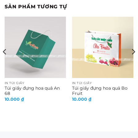
SẢN PHẨM TƯƠNG TỰ
IN TÚI GIẤY
IN TÚI GIẤY
Túi giấy đựng hoa quả An
Túi giấy đựng hoa quả Bo
68
Fruit
10.000
₫
10.000
₫