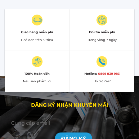
Giao hàng miễn phí
Đổi trả miễn phí
Hoá đơn trên 3 triệu
Trong vòng 7 ngày
100% Hoàn tiền
Hotline:
0899 839 983
Nếu sản phẩm lỗi
Hỗ trợ 24/7
ĐĂNG KÝ NHẬN KHUYẾN MÃI