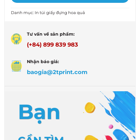
Danh mục:
In túi giấy đựng hoa quả
Tư vấn về sản phẩm:
(+84) 899 839 983
Nhận báo giá:
baogia@2tprint.com
Bạn