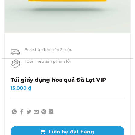
Freeship đơn trên 3 triệu
1 đổi 1 nếu sản phẩm lỗi
Túi giấy đựng hoa quả Đà Lạt VIP
15.000
₫
Liên hệ đặt hàng