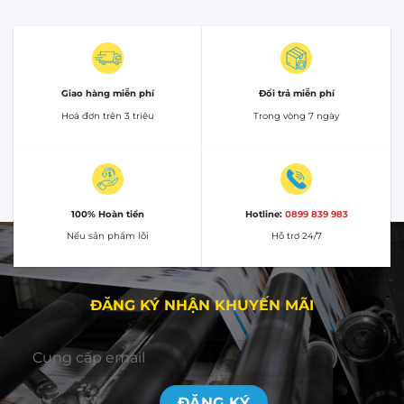
Giao hàng miễn phí
Đổi trả miễn phí
Hoá đơn trên 3 triệu
Trong vòng 7 ngày
100% Hoàn tiền
Hotline:
0899 839 983
Nếu sản phẩm lỗi
Hỗ trợ 24/7
ĐĂNG KÝ NHẬN KHUYẾN MÃI