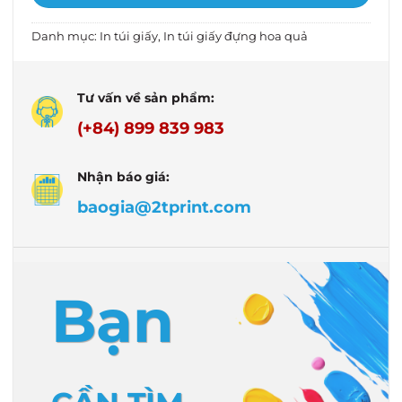
Danh mục:
In túi giấy
,
In túi giấy đựng hoa quả
Tư vấn về sản phẩm:
(+84) 899 839 983
Nhận báo giá:
baogia@2tprint.com
Bạn