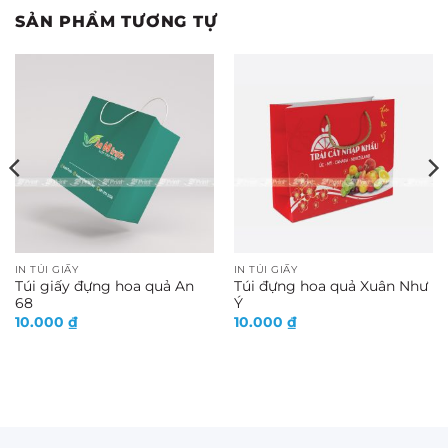
SẢN PHẨM TƯƠNG TỰ
IN TÚI GIẤY
IN TÚI GIẤY
Túi giấy đựng hoa quả An
Túi đựng hoa quả Xuân Như
68
Ý
10.000
₫
10.000
₫