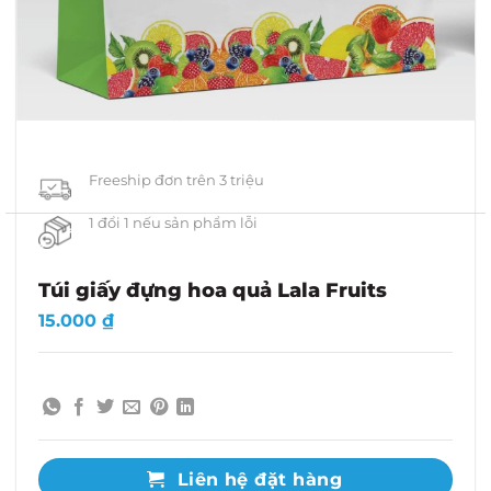
Freeship đơn trên 3 triệu
1 đổi 1 nếu sản phẩm lỗi
Túi giấy đựng hoa quả Lala Fruits
15.000
₫
Liên hệ đặt hàng