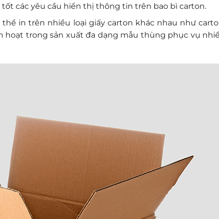
ốt các yêu cầu hiển thị thông tin trên bao bì carton.
 thể in trên nhiều loại giấy carton khác nhau như carton
inh hoạt trong sản xuất đa dạng mẫu thùng phục vụ nh