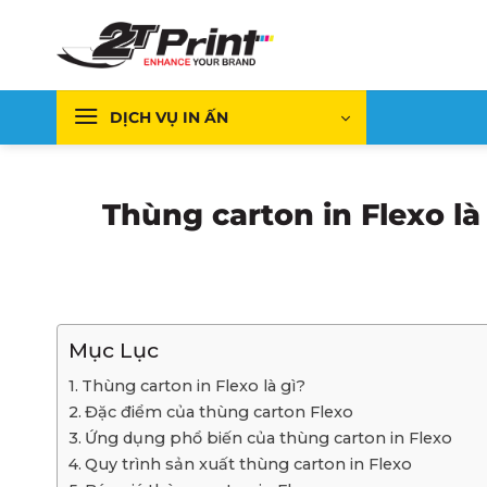
Bỏ
qua
nội
dung
DỊCH VỤ IN ẤN
Thùng carton in Flexo l
Mục Lục
Thùng carton in Flexo là gì?
Đặc điểm của thùng carton Flexo
Ứng dụng phổ biến của thùng carton in Flexo
Quy trình sản xuất thùng carton in Flexo