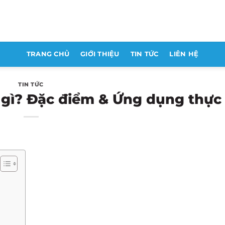
TRANG CHỦ
GIỚI THIỆU
TIN TỨC
LIÊN HỆ
TIN TỨC
à gì? Đặc điểm & Ứng dụng thực 