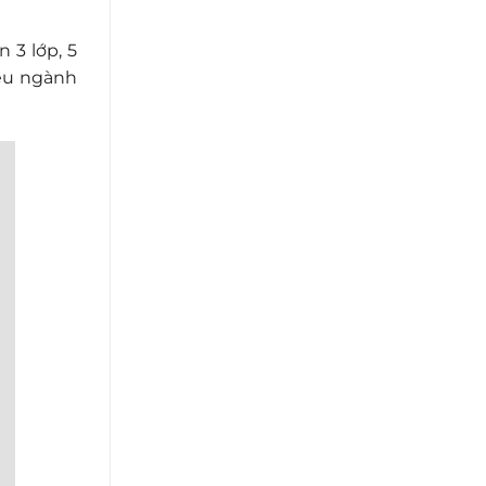
 3 lớp, 5
iều ngành