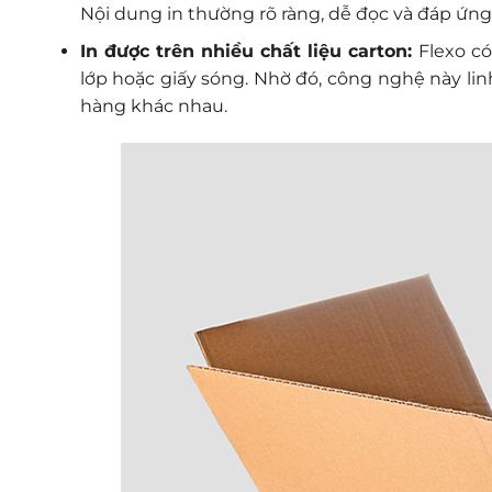
Nội dung in thường rõ ràng, dễ đọc và đáp ứng t
In được trên nhiều chất liệu carton:
Flexo có
lớp hoặc giấy sóng. Nhờ đó, công nghệ này l
hàng khác nhau.