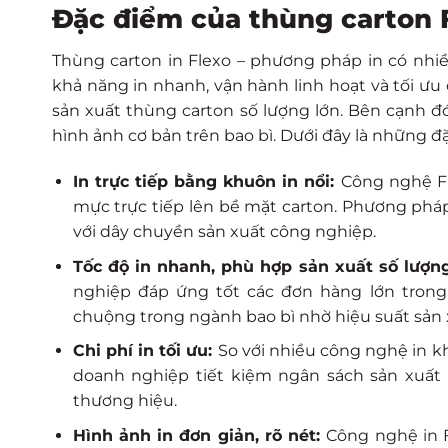
Đặc điểm của thùng carton 
Thùng carton in Flexo – phương pháp in có nhi
khả năng in nhanh, vận hành linh hoạt và tối ưu
sản xuất thùng carton số lượng lớn. Bên cạnh đó
hình ảnh cơ bản trên bao bì. Dưới đây là những đ
In trực tiếp bằng khuôn in nổi:
Công nghệ Fl
mực trực tiếp lên bề mặt carton. Phương pháp
với dây chuyền sản xuất công nghiệp.
Tốc độ in nhanh, phù hợp sản xuất số lượn
nghiệp đáp ứng tốt các đơn hàng lớn trong
chuộng trong ngành bao bì nhờ hiệu suất sản 
Chi phí in tối ưu:
So với nhiều công nghệ in kh
doanh nghiệp tiết kiệm ngân sách sản xuất
thương hiệu.
Hình ảnh in đơn giản, rõ nét:
Công nghệ in F