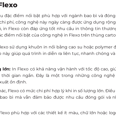
Flexo
ều đặc điểm nổi bật phù hợp với ngành bao bì và đóng
 chi phí, công nghệ này ngày càng được ứng dụng rộng 
, in Flexo còn đáp ứng tốt nhu cầu in thông tin thươn
ặc điểm nổi bật của công nghệ in Flexo trên thùng carto
exo sử dụng khuôn in nổi bằng cao su hoặc polymer 
 này giúp quá trình in diễn ra liên tục, nhanh chóng v
g lớn:
In Flexo có khả năng vận hành với tốc độ cao, g
 thời gian ngắn. Đây là một trong những công nghệ
xuất ổn định.
ác, Flexo có mức chi phí hợp lý khi in số lượng lớn. Điều
 bao bì mà vẫn đảm bảo được nhu cầu đóng gói và n
lexo phù hợp với các thiết kế ít màu, chữ lớn hoặc log