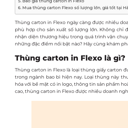
Báo giá thùng carton in Flexo
Mua thùng carton Flexo số lượng lớn, giá tốt tại H
Thùng carton in Flexo ngày càng được nhiều doa
phù hợp cho sản xuất số lượng lớn. Không chỉ đó
nhận diện thương hiệu trong quá trình vận chu
những đặc điểm nổi bật nào? Hãy cùng khám phá ch
Thùng carton in Flexo là gì?
Thùng carton in Flexo là loại thùng giấy carton
trong ngành bao bì hiện nay. Loại thùng này t
hóa với bề mặt có in logo, thông tin sản phẩm ho
cao, thùng carton in Flexo được nhiều doanh ngh