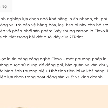
à Nội
nh nghiệp lựa chọn nhờ khả năng in ấn nhanh, chi phí 
ng vai trò bảo vệ hàng hóa, loại bao bì này còn hỗ tr
yển và phân phối sản phẩm. Vậy
thùng carton in Flexo l
i tiết trong bài viết dưới đây của 2TPrint.
 được in ấn bằng công nghệ Flexo – một phương pháp in
hường được sử dụng để đóng gói, bảo quản và vận ch
ặc hình ảnh thương hiệu. Nhờ tính tiện lợi và khả năng
iệp lựa chọn trong hoạt động sản xuất và kinh doanh.