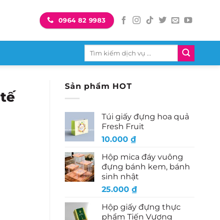
0964 82 9983
Tìm
kiếm:
Sản phẩm HOT
tế
Túi giấy đựng hoa quả
Fresh Fruit
10.000
₫
Hộp mica đáy vuông
đựng bánh kem, bánh
sinh nhật
25.000
₫
Hộp giấy đựng thực
phẩm Tiến Vương