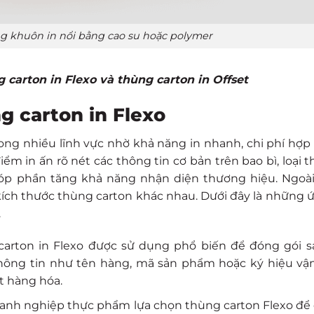
g khuôn in nổi bằng cao su hoặc polymer
 carton in Flexo và thùng carton in Offset
g carton in Flexo
ong nhiều lĩnh vực nhờ khả năng in nhanh, chi phí hợp 
iểm in ấn rõ nét các thông tin cơ bản trên bao bì, loại 
p phần tăng khả năng nhận diện thương hiệu. Ngoài 
kích thước thùng carton khác nhau. Dưới đây là những
.
carton in Flexo được sử dụng phổ biến để đóng gói 
 thông tin như tên hàng, mã sản phẩm hoặc ký hiệu v
át hàng hóa.
anh nghiệp thực phẩm lựa chọn thùng carton Flexo để