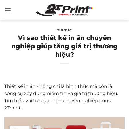
Bỏ
qua
nội
dung
TIN TỨC
Vì sao thiết kế in ấn chuyên
nghiệp giúp tăng giá trị thương
hiệu?
Thiết kế in ấn không chỉ là hình thức mà còn là
công cụ xây dựng niềm tin và giá trị thương hiệu.
Tìm hiểu vai trò của in ấn chuyên nghiệp cùng
2Tprint.