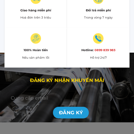
Giao hàng miễn phí
Đổi trả miễn phí
Hoá đơn trên 3 triệu
Trong vòng 7 ngày
100% Hoàn tiền
Hotline:
0899 839 983
Nếu sản phẩm lỗi
Hỗ trợ 24/7
ĐĂNG KÝ NHẬN KHUYẾN MÃI