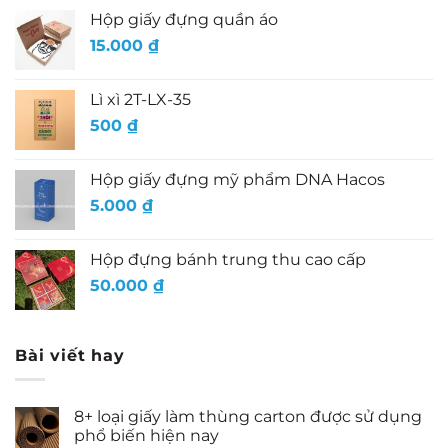
Hộp giấy đựng quần áo
15.000
₫
Lì xì 2T-LX-35
500
₫
Hộp giấy đựng mỹ phẩm DNA Hacos
5.000
₫
Hộp đựng bánh trung thu cao cấp
50.000
₫
Bài viết hay
8+ loại giấy làm thùng carton được sử dụng
phổ biến hiện nay