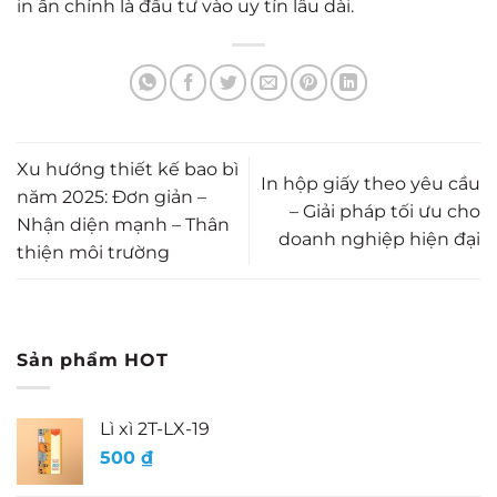
in ấn chính là đầu tư vào uy tín lâu dài.
Xu hướng thiết kế bao bì
In hộp giấy theo yêu cầu
năm 2025: Đơn giản –
– Giải pháp tối ưu cho
Nhận diện mạnh – Thân
doanh nghiệp hiện đại
thiện môi trường
Sản phẩm HOT
Lì xì 2T-LX-19
500
₫