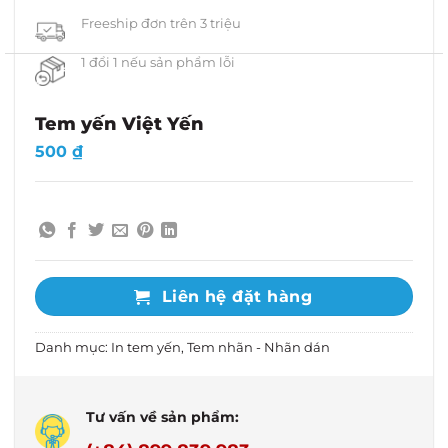
Freeship đơn trên 3 triệu
1 đổi 1 nếu sản phẩm lỗi
Tem yến Việt Yến
500
₫
Liên hệ đặt hàng
Danh mục:
In tem yến
,
Tem nhãn - Nhãn dán
Tư vấn về sản phẩm: