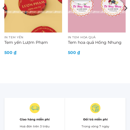
IN TEM YẾN
IN TEM HOA QUẢ
Tem yến Lượm Phạm
Tem hoa quả Hồng Nhung
500
₫
500
₫
Giao hàng miễn phí
Đổi trả miễn phí
Hoá đơn trên 3 triệu
Trong vòng 7 ngày