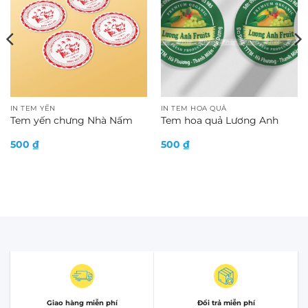
IN TEM YẾN
IN TEM HOA QUẢ
Tem yến chưng Nhà Nấm
Tem hoa quả Lương Anh
500
₫
500
₫
Giao hàng miễn phí
Đổi trả miễn phí