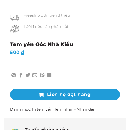
Freeship đơn trên 3 triệu
1 đổi 1 nếu sản phẩm lỗi
Tem yến Góc Nhà Kiều
500
₫
Liên hệ đặt hàng
Danh mục:
In tem yến
,
Tem nhãn - Nhãn dán
Tư vấn về sản phẩm: