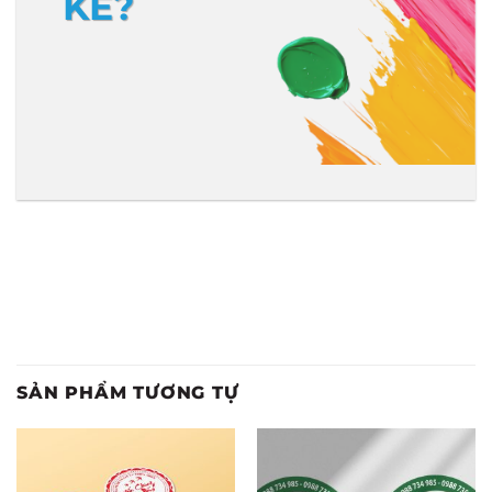
KẾ?
SẢN PHẨM TƯƠNG TỰ