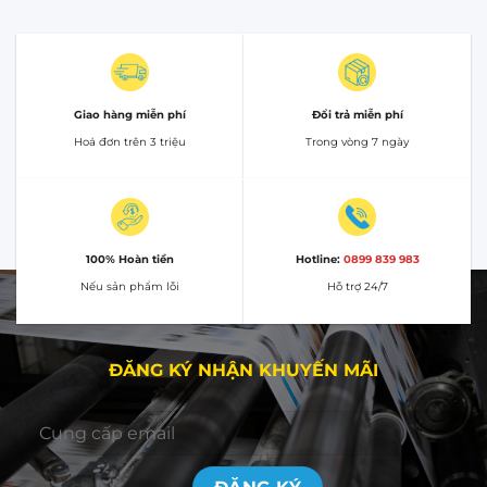
Giao hàng miễn phí
Đổi trả miễn phí
Hoá đơn trên 3 triệu
Trong vòng 7 ngày
100% Hoàn tiền
Hotline:
0899 839 983
Nếu sản phẩm lỗi
Hỗ trợ 24/7
ĐĂNG KÝ NHẬN KHUYẾN MÃI