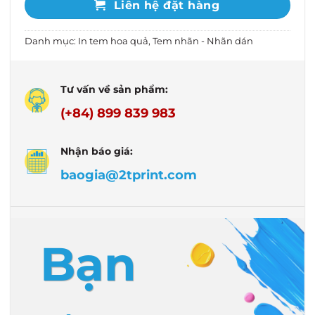
Liên hệ đặt hàng
Danh mục:
In tem hoa quả
,
Tem nhãn - Nhãn dán
Tư vấn về sản phẩm:
(+84) 899 839 983
Nhận báo giá:
baogia@2tprint.com
Bạn