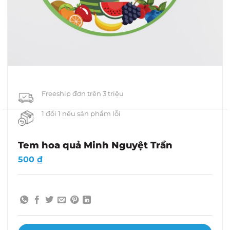
Freeship đơn trên 3 triệu
1 đổi 1 nếu sản phẩm lỗi
Tem hoa quả Minh Nguyệt Trần
500
₫