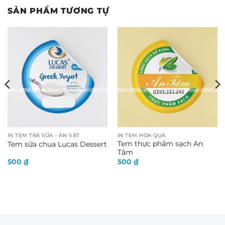
SẢN PHẨM TƯƠNG TỰ
IN TEM TRÀ SỮA - ĂN VẶT
IN TEM HOA QUẢ
Tem thực phẩm sạch An
Tem sữa chua Lucas Dessert
Tâm
500
₫
500
₫