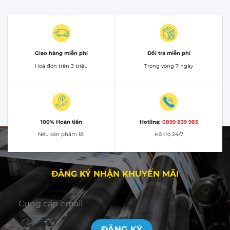
Giao hàng miễn phí
Đổi trả miễn phí
Hoá đơn trên 3 triệu
Trong vòng 7 ngày
100% Hoàn tiền
Hotline:
0899 839 983
Nếu sản phẩm lỗi
Hỗ trợ 24/7
ĐĂNG KÝ NHẬN KHUYẾN MÃI