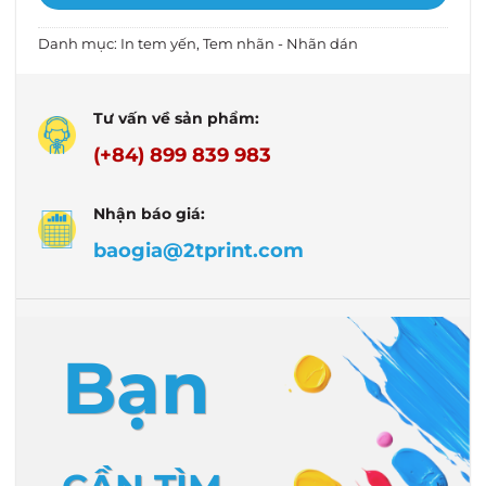
Danh mục:
In tem yến
,
Tem nhãn - Nhãn dán
Tư vấn về sản phẩm:
(+84) 899 839 983
Nhận báo giá:
baogia@2tprint.com
Bạn