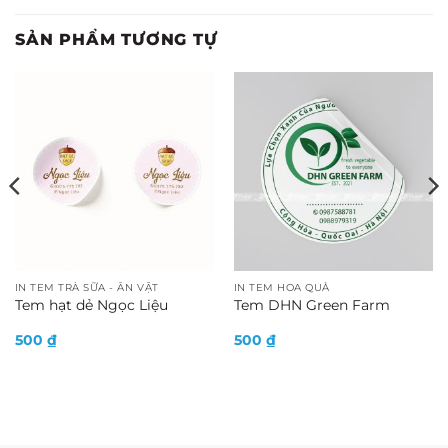
SẢN PHẨM TƯƠNG TỰ
IN TEM TRÀ SỮA - ĂN VẶT
IN TEM HOA QUẢ
Tem hạt dẻ Ngọc Liệu
Tem DHN Green Farm
500
₫
500
₫