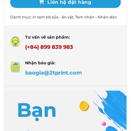
Liên hệ đặt hàng
Danh mục:
In tem trà sữa - ăn vặt
,
Tem nhãn - Nhãn dán
Tư vấn về sản phẩm:
(+84) 899 839 983
Nhận báo giá:
baogia@2tprint.com
Bạn