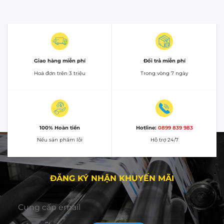
Giao hàng miễn phí
Đổi trả miễn phí
Hoá đơn trên 3 triệu
Trong vòng 7 ngày
100% Hoàn tiền
Hotline:
0899 839 983
Nếu sản phẩm lỗi
Hỗ trợ 24/7
ĐĂNG KÝ NHẬN KHUYẾN MÃI