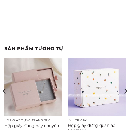
SẢN PHẨM TƯƠNG TỰ
HỘP GIẤY ĐỰNG TRANG SỨC
IN HỘP GIẤY
Hộp giấy đựng quần áo
Hộp giấy đựng dây chuyền