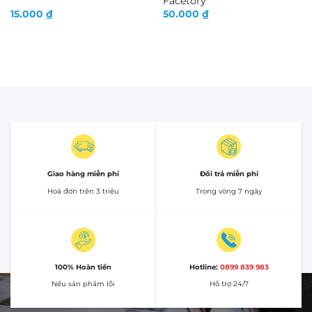
Facetory
15.000
₫
50.000
₫
Giao hàng miễn phí
Đổi trả miễn phí
Hoá đơn trên 3 triệu
Trong vòng 7 ngày
100% Hoàn tiền
Hotline:
0899 839 983
Nếu sản phẩm lỗi
Hỗ trợ 24/7