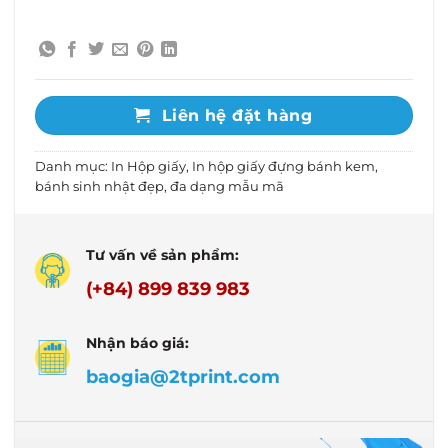
Liên hệ đặt hàng
Danh mục:
In Hộp giấy
,
In hộp giấy đựng bánh kem,
bánh sinh nhật đẹp, đa dạng mẫu mã
Tư vấn về sản phẩm:
(+84) 899 839 983
Nhận báo giá:
baogia@2tprint.com