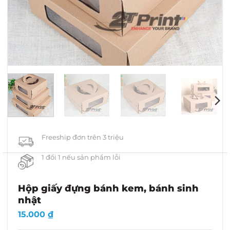
Freeship đơn trên 3 triệu
1 đổi 1 nếu sản phẩm lỗi
Hộp giấy đựng bánh kem, bánh sinh
nhật
15.000
₫