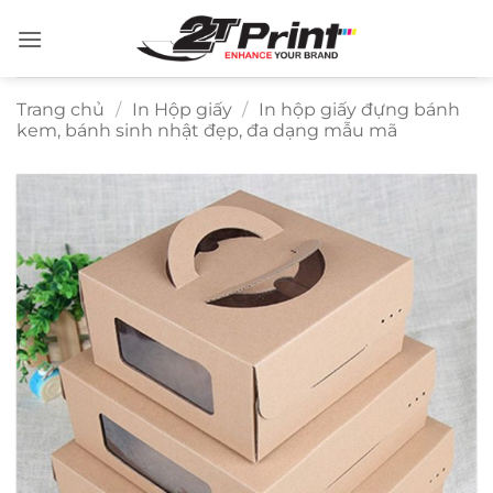
Bỏ
qua
nội
dung
Trang chủ
/
In Hộp giấy
/
In hộp giấy đựng bánh
kem, bánh sinh nhật đẹp, đa dạng mẫu mã