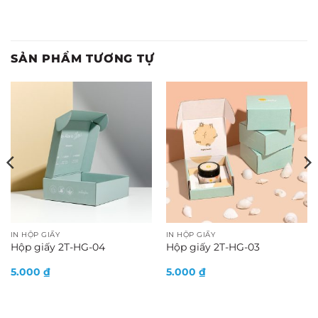
SẢN PHẨM TƯƠNG TỰ
IN HỘP GIẤY
IN HỘP GIẤY
Hộp giấy 2T-HG-04
Hộp giấy 2T-HG-03
5.000
₫
5.000
₫