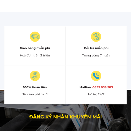
Giao hàng miễn phí
Đổi trả miễn phí
Hoá đơn trên 3 triệu
Trong vòng 7 ngày
100% Hoàn tiền
Hotline:
0899 839 983
Nếu sản phẩm lỗi
Hỗ trợ 24/7
ĐĂNG KÝ NHẬN KHUYẾN MÃI