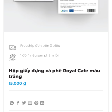
Freeship đơn trên 3 triệu
1 đổi 1 nếu sản phẩm lỗi
Hộp giấy đựng cà phê Royal Cafe màu
trắng
15.000
₫