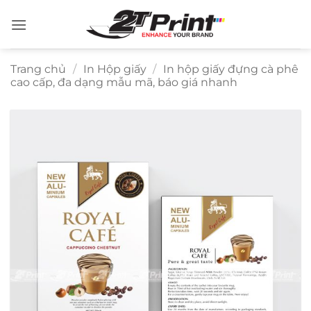
Bỏ
qua
nội
dung
Trang chủ
/
In Hộp giấy
/
In hộp giấy đựng cà phê
cao cấp, đa dạng mẫu mã, báo giá nhanh