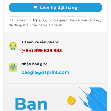
Liên hệ đặt hàng
Danh mục:
In Hộp giấy
,
In hộp giấy đựng cà phê cao cấp,
đa dạng mẫu mã, báo giá nhanh
Tư vấn về sản phẩm:
(+84) 899 839 983
Nhận báo giá:
baogia@2tprint.com
Bạn