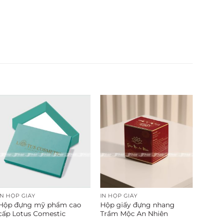
IN HỘP GIẤY
IN HỘP GIẤY
Hộp đựng mỹ phẩm cao
Hộp giấy đựng nhang
cấp Lotus Comestic
Trầm Mộc An Nhiên