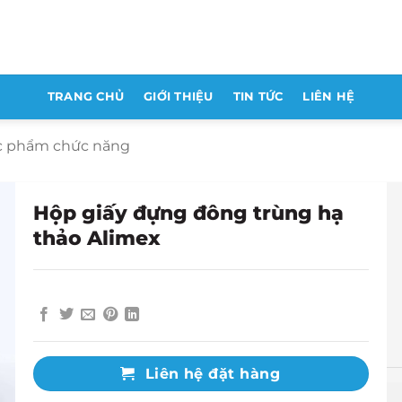
TRANG CHỦ
GIỚI THIỆU
TIN TỨC
LIÊN HỆ
ực phẩm chức năng
Hộp giấy đựng đông trùng hạ
thảo Alimex
Liên hệ đặt hàng