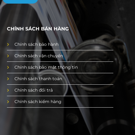
CHÍNH SÁCH BÁN HÀNG
Chính sách bảo hành
Chính sách vận chuyển
Chính sách bảo mật thông tin
Chính sách thanh toán
Chính sách đổi trả
Chính sách kiểm hàng