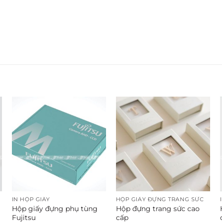
IN HỘP GIẤY
HỘP GIẤY ĐỰNG TRANG SỨC
Hộp giấy đựng phụ tùng
Hộp đựng trang sức cao
Fujitsu
cấp