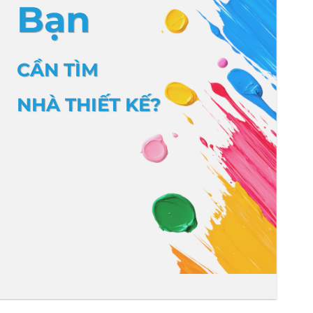
Bạn
CẦN TÌM
NHÀ THIẾT KẾ?