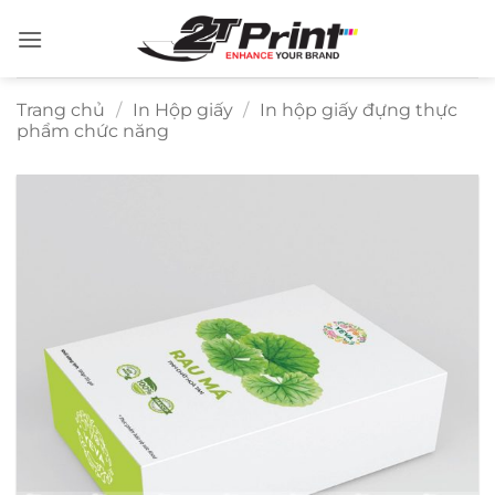
Bỏ
qua
nội
dung
Trang chủ
/
In Hộp giấy
/
In hộp giấy đựng thực
phẩm chức năng