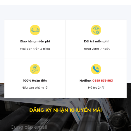
Giao hàng miễn phí
Đổi trả miễn phí
Hoá đơn trên 3 triệu
Trong vòng 7 ngày
100% Hoàn tiền
Hotline:
0899 839 983
Nếu sản phẩm lỗi
Hỗ trợ 24/7
ĐĂNG KÝ NHẬN KHUYẾN MÃI