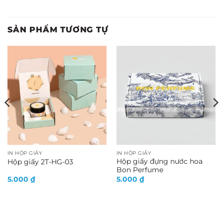
SẢN PHẨM TƯƠNG TỰ
IN HỘP GIẤY
IN HỘP GIẤY
Hộp giấy đựng nước hoa
Hộp giấy 2T-HG-03
Bon Perfume
5.000
₫
5.000
₫