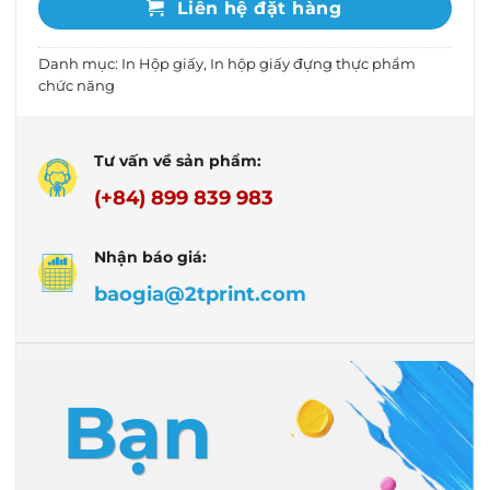
Liên hệ đặt hàng
Danh mục:
In Hộp giấy
,
In hộp giấy đựng thực phẩm
chức năng
Tư vấn về sản phẩm:
(+84) 899 839 983
Nhận báo giá:
baogia@2tprint.com
Bạn