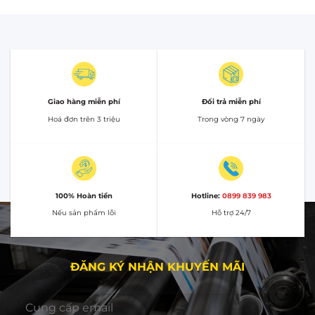
Giao hàng miễn phí
Đổi trả miễn phí
Hoá đơn trên 3 triệu
Trong vòng 7 ngày
100% Hoàn tiền
Hotline:
0899 839 983
Nếu sản phẩm lỗi
Hỗ trợ 24/7
ĐĂNG KÝ NHẬN KHUYẾN MÃI