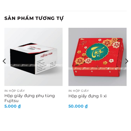
SẢN PHẨM TƯƠNG TỰ
IN HỘP GIẤY
IN HỘP GIẤY
Hộp giấy đựng phụ tùng
Hộp giấy đựng lì xì
Fujitsu
5.000
₫
50.000
₫