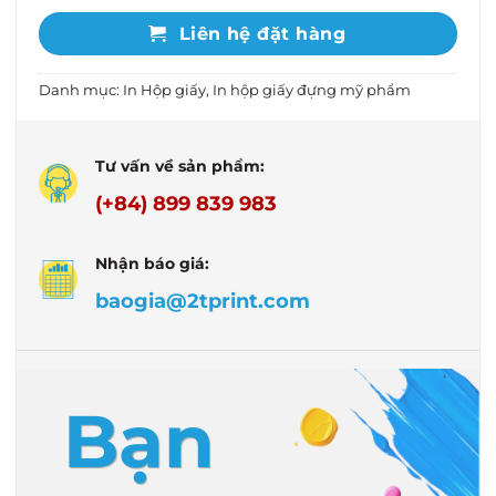
Liên hệ đặt hàng
Danh mục:
In Hộp giấy
,
In hộp giấy đựng mỹ phẩm
Tư vấn về sản phẩm:
(+84) 899 839 983
Nhận báo giá:
baogia@2tprint.com
Bạn