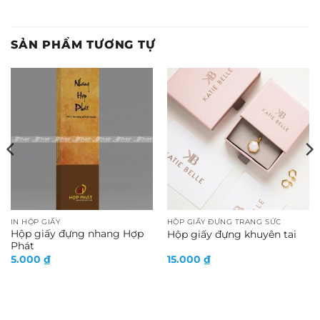
SẢN PHẨM TƯƠNG TỰ
IN HỘP GIẤY
HỘP GIẤY ĐỰNG TRANG SỨC
Hộp giấy đựng nhang Hợp
Hộp giấy đựng khuyên tai
Phát
5.000
₫
15.000
₫