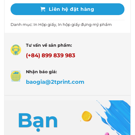
Liên hệ đặt hàng
Danh mục:
In Hộp giấy
,
In hộp giấy đựng mỹ phẩm
Tư vấn về sản phẩm:
(+84) 899 839 983
Nhận báo giá:
baogia@2tprint.com
Bạn