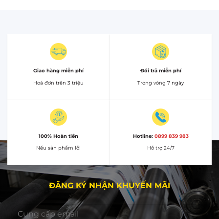
Giao hàng miễn phí
Đổi trả miễn phí
Hoá đơn trên 3 triệu
Trong vòng 7 ngày
100% Hoàn tiền
Hotline:
0899 839 983
Nếu sản phẩm lỗi
Hỗ trợ 24/7
ĐĂNG KÝ NHẬN KHUYẾN MÃI