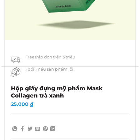
Freeship đơn trên 3 triệu
1 đổi 1 nếu sản phẩm lỗi
Hộp giấy đựng mỹ phẩm Mask
Collagen trà xanh
25.000
₫