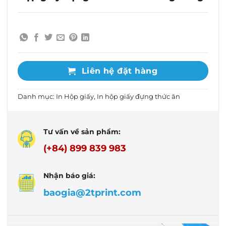
Liên hệ đặt hàng
Danh mục:
In Hộp giấy
,
In hộp giấy đựng thức ăn
Tư vấn về sản phẩm:
(+84) 899 839 983
Nhận báo giá:
baogia@2tprint.com