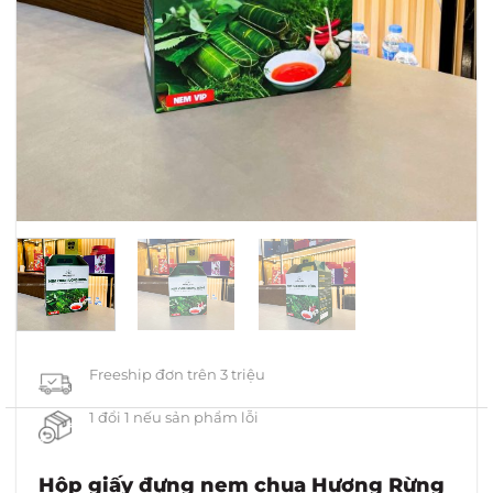
Freeship đơn trên 3 triệu
1 đổi 1 nếu sản phẩm lỗi
Hộp giấy đựng nem chua Hương Rừng