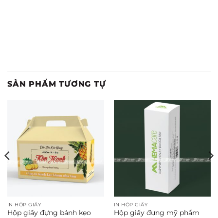
SẢN PHẨM TƯƠNG TỰ
IN HỘP GIẤY
IN HỘP GIẤY
Hộp giấy đựng bánh kẹo
Hộp giấy đựng mỹ phẩm