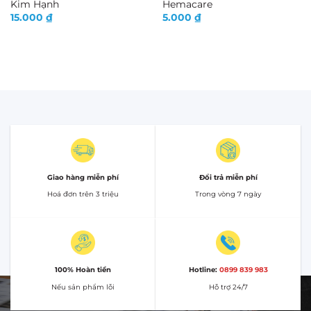
Kim Hạnh
Hemacare
15.000
₫
5.000
₫
Giao hàng miễn phí
Đổi trả miễn phí
Hoá đơn trên 3 triệu
Trong vòng 7 ngày
100% Hoàn tiền
Hotline:
0899 839 983
Nếu sản phẩm lỗi
Hỗ trợ 24/7