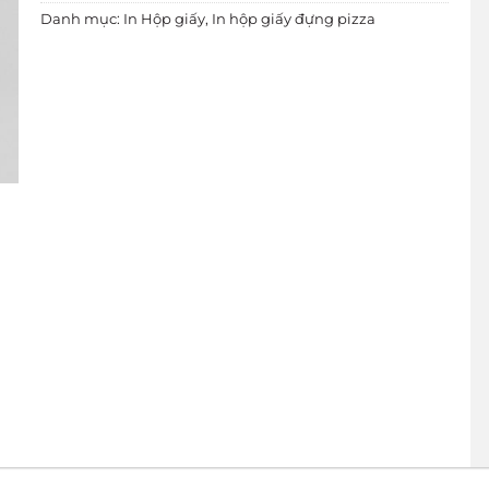
Danh mục:
In Hộp giấy
,
In hộp giấy đựng pizza