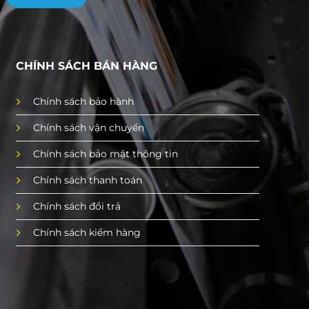
CHÍNH SÁCH BÁN HÀNG
Chính sách bảo hành
Chính sách vận chuyển
Chính sách bảo mật thông tin
Chính sách thanh toán
Chính sách đổi trả
Chính sách kiểm hàng