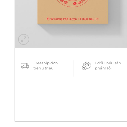
Freeship đơn
1 đổi 1 nếu sản
trên 3 triệu
phẩm lỗi