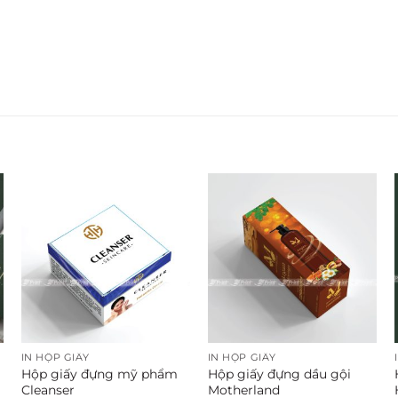
IN HỘP GIẤY
IN HỘP GIẤY
Hộp giấy đựng mỹ phẩm
Hộp giấy đựng dầu gội
Cleanser
Motherland