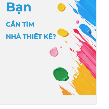
Bạn
CẦN TÌM
NHÀ THIẾT KẾ?