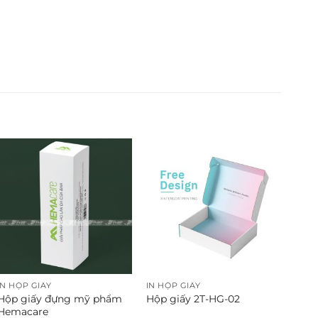
IN HỘP GIẤY
IN HỘP GIẤY
Hộp giấy đựng mỹ phẩm
Hộp giấy 2T-HG-02
Hemacare