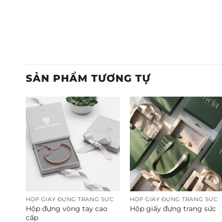
SẢN PHẨM TƯƠNG TỰ
HỘP GIẤY ĐỰNG TRANG SỨC
HỘP GIẤY ĐỰNG TRANG SỨC
 Hợp
Hộp đựng vòng tay cao
Hộp giấy đựng trang sức
cấp