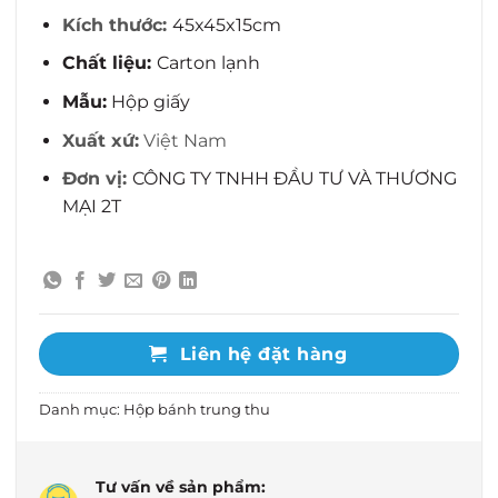
Kích thước:
45x45x15cm
Chất liệu:
Carton lạnh
Mẫu:
Hộp giấy
Xuất xứ:
Việt Nam
Đơn vị:
CÔNG TY TNHH ĐẦU TƯ VÀ THƯƠNG
MẠI 2T
Liên hệ đặt hàng
Danh mục:
Hộp bánh trung thu
Tư vấn về sản phẩm: