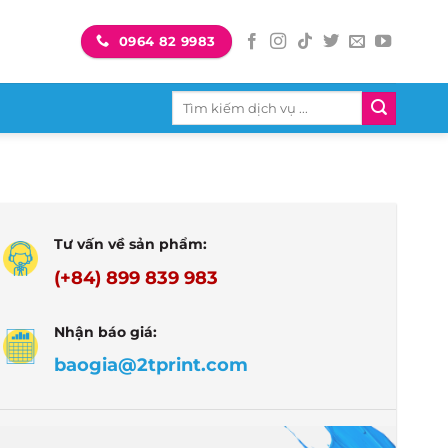
0964 82 9983
Tìm
kiếm:
Tư vấn về sản phẩm:
(+84) 899 839 983
Nhận báo giá:
baogia@2tprint.com