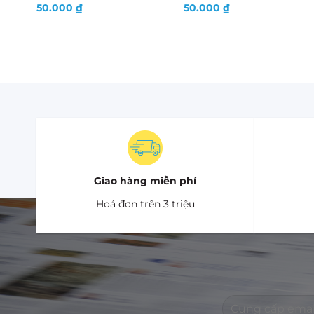
50.000
₫
50.000
₫
Giao hàng miễn phí
Hoá đơn trên 3 triệu