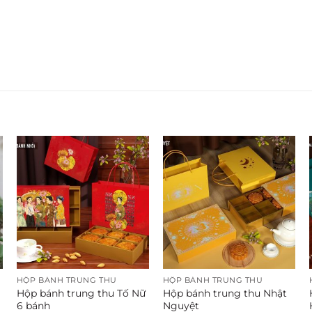
HỘP BÁNH TRUNG THU
HỘP BÁNH TRUNG THU
Hộp bánh trung thu Tố Nữ
Hộp bánh trung thu Nhật
6 bánh
Nguyệt