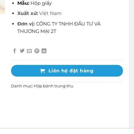
Mẫu:
Hộp giấy
Xuất xứ:
Việt Nam
Đơn vị:
CÔNG TY TNHH ĐẦU TƯ VÀ
THƯƠNG MẠI 2T
Liên hệ đặt hàng
Danh mục:
Hộp bánh trung thu