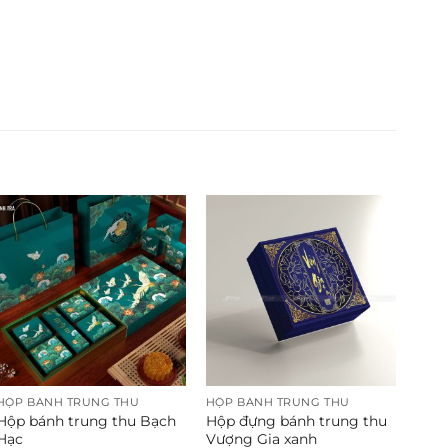
HỘP BÁNH TRUNG THU
HỘP BÁNH TRUNG THU
Hộp bánh trung thu Bạch
Hộp đựng bánh trung thu
Hạc
Vượng Gia xanh