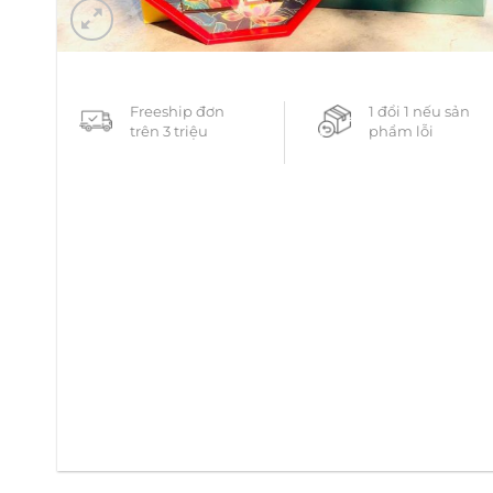
Freeship đơn
1 đổi 1 nếu sản
trên 3 triệu
phẩm lỗi