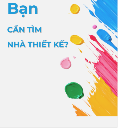
Bạn
CẦN TÌM
NHÀ THIẾT KẾ?