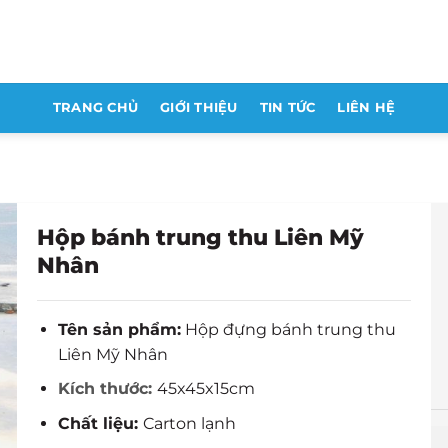
TRANG CHỦ
GIỚI THIỆU
TIN TỨC
LIÊN HỆ
Hộp bánh trung thu Liên Mỹ
Nhân
Tên sản phẩm:
Hộp đựng bánh trung thu
Liên Mỹ Nhân
Kích thước:
45x45x15cm
Chất liệu:
Carton lạnh