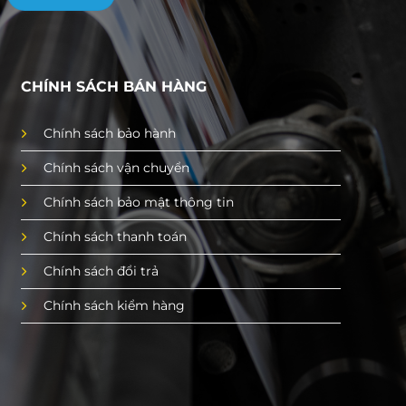
CHÍNH SÁCH BÁN HÀNG
Chính sách bảo hành
Chính sách vận chuyển
Chính sách bảo mật thông tin
Chính sách thanh toán
Chính sách đổi trả
Chính sách kiểm hàng