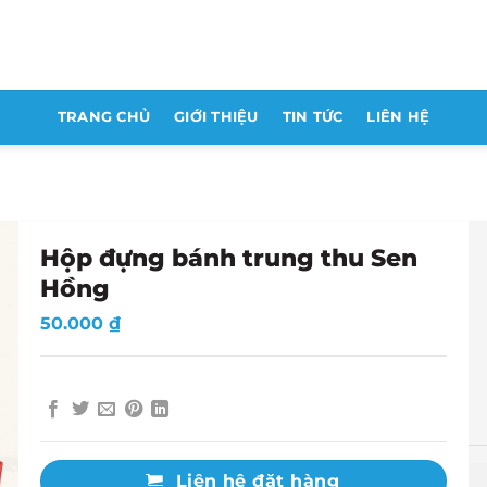
TRANG CHỦ
GIỚI THIỆU
TIN TỨC
LIÊN HỆ
Hộp đựng bánh trung thu Sen
Hồng
50.000
₫
Liên hệ đặt hàng