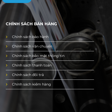
CHÍNH SÁCH BÁN HÀNG
Chính sách bảo hành
Chính sách vận chuyển
Chính sách bảo mật thông tin
Chính sách thanh toán
Chính sách đổi trả
Chính sách kiểm hàng