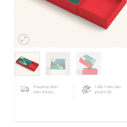
Freeship đơn
1 đổi 1 nếu sản
trên 3 triệu
phẩm lỗi