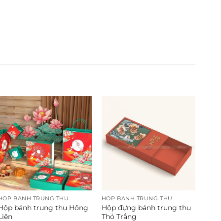
HỘP BÁNH TRUNG THU
HỘP BÁNH TRUNG THU
Hộp bánh trung thu Hồng
Hộp đựng bánh trung thu
Liên
Thỏ Trắng