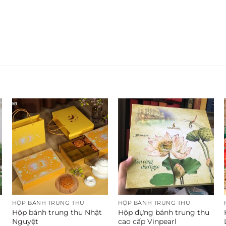
HỘP BÁNH TRUNG THU
HỘP BÁNH TRUNG THU
Hộp bánh trung thu Nhật
Hộp đựng bánh trung thu
Nguyệt
cao cấp Vinpearl