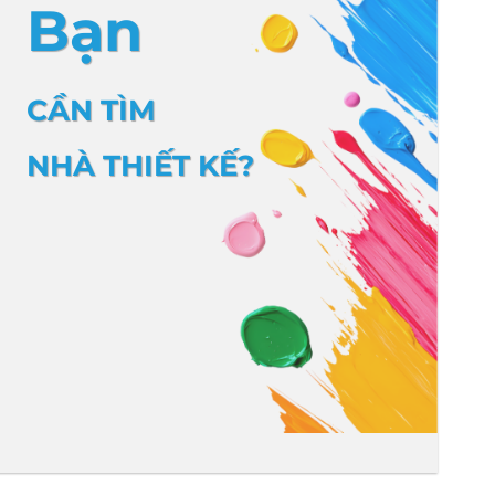
Bạn
CẦN TÌM
NHÀ THIẾT KẾ?